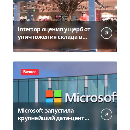
Intertop оценил ущерб от
уничтожения склада в
450 млн грн
Бизнес
Microsoft запустила
крупнейший дата-центр
в Индии за $20,5