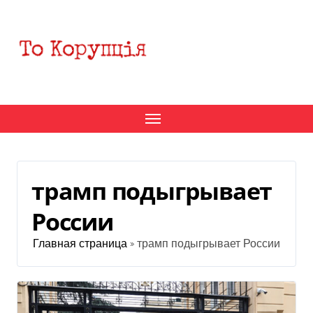
Перейти
к
содержанию
трамп подыгрывает
России
Главная страница
»
трамп подыгрывает России