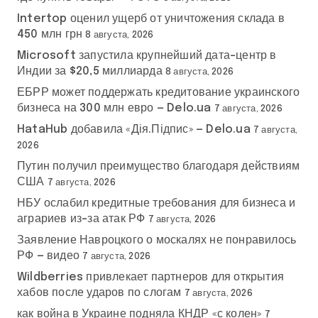
Intertop оценил ущерб от уничтожения склада в
450 млн грн
8 августа, 2026
Microsoft запустила крупнейший дата-центр в
Индии за $20,5 миллиарда
8 августа, 2026
ЕБРР может поддержать кредитование украинского
бизнеса на 300 млн евро — Delo.ua
7 августа, 2026
HataHub добавила «Дія.Підпис» — Delo.ua
7 августа,
2026
Путин получил преимущество благодаря действиям
США
7 августа, 2026
НБУ ослабил кредитные требования для бизнеса и
аграриев из-за атак РФ
7 августа, 2026
Заявление Навроцкого о москалях не понравилось
РФ — видео
7 августа, 2026
Wildberries привлекает партнеров для открытия
хабов после ударов по слогам
7 августа, 2026
как война в Украине подняла КНДР «с колен»
7