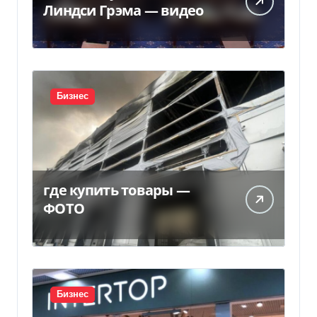
Линдси Грэма — видео
Бизнес
где купить товары —
ФОТО
Бизнес