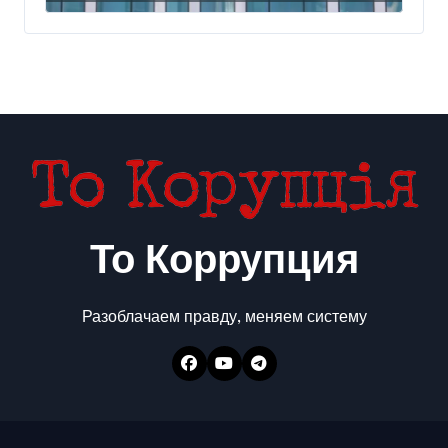
миллиарда
То Коррупция
Разоблачаем правду, меняем систему