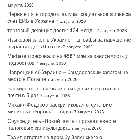
августа, 2026
Первые пять городов получат социальное жилье за
счет ЕИБ в Украине
7 августа, 2026
торговый дефицит достиг $34 млрд…
7 августа, 2026
Языковой закон в Украине — штрафы за нарушение
вырастут до 170 тысяч
7 августа, 2026
Meta оштрафовали на $567 млн за зависимость у
подростков
7 августа, 2026
Навроцкий об Украине — бандеровским флагам не
место в Польше
7 августа, 2026
Блокировка налоговых накладных сократилась
почти в 5 раз
7 августа, 2026
Михаил Федоров раскритиковал отсутствие
министра обороны — видео
7 августа, 2026
Соучредитель «Новой почты» призвал ввести
налоговые каникулы для…
7 августа, 2026
Трамп ответил на просьбу Зеленского о