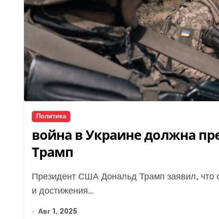
Политика
война в Украине должна прек
Трамп
Президент США Дональд Трамп заявил, что ожидает от Украины и России прекращения огня
и достижения...
Авг 1, 2025