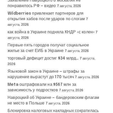
Заявление Навроцкого о москалях не
понравилось РФ — видео
7 августа, 2026
Wildberries привлекает партнеров для
открытия хабов после ударов по слогам
7
августа, 2026
как война в Украине подняла КНДР «с колен»
7
августа, 2026
Первые пять городов получат социальное
жилье за счет ЕИБ в Украине
7 августа, 2026
торговый дефицит достиг $34 млрд…
7 августа,
2026
Языковой закон в Украине — штрафы за
нарушение вырастут до 170 тысяч
7 августа, 2026
Meta оштрафовали на $567 млн за
зависимость у подростков
7 августа, 2026
Навроцкий об Украине — бандеровским флагам
не место в Польше
7 августа, 2026
Блокировка налоговых накладных сократилась