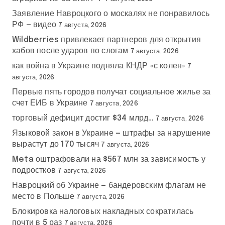
Заявление Навроцкого о москалях не понравилось
РФ — видео
7 августа, 2026
Wildberries привлекает партнеров для открытия
хабов после ударов по слогам
7 августа, 2026
как война в Украине подняла КНДР «с колен»
7
августа, 2026
Первые пять городов получат социальное жилье за
счет ЕИБ в Украине
7 августа, 2026
торговый дефицит достиг $34 млрд…
7 августа, 2026
Языковой закон в Украине — штрафы за нарушение
вырастут до 170 тысяч
7 августа, 2026
Meta оштрафовали на $567 млн за зависимость у
подростков
7 августа, 2026
Навроцкий об Украине — бандеровским флагам не
место в Польше
7 августа, 2026
Блокировка налоговых накладных сократилась
почти в 5 раз
7 августа, 2026