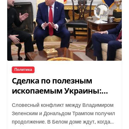
Политика
Сделка по полезным
ископаемым Украины:
Трамп не подписал
Словесный конфликт между Владимиром
документ
Зеленским и Дональдом Трампом получил
продолжение. В Белом доме ждут, когда...