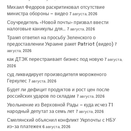
Михаил Федоров раскритиковал отсутствие
министра обороны — видео
7 августа, 2026
Соучредитель «Новой почты» призвал ввести
налоговые каникулы для…
7 августа, 2026
Трамп ответил на просьбу Зеленского о
предоставлении Украине ракет Patriot (видео)
7
августа, 2026
как ДТЭК перестраивает бизнес под новую
7 августа,
2026
суд ликвидирует производителя мороженого
Геркулес
7 августа, 2026
Будет ли дефицит продуктов и рост цен после
российских ударов по складам
7 августа, 2026
Увольнение из Верховной Рады — куда исчез 71
народный депутат за семь лет
7 августа, 2026
Смелянский объяснил конфликт Укрпочты с НБУ
из-за платежек
6 августа, 2026