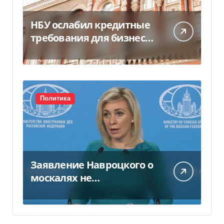
НБУ ослабил кредитные
требования для бизнеса
и аграриев из-за атак РФ
Политика
Заявление Навроцкого о
москалях не
понравилось РФ — видео