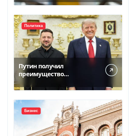
Политика
Путин получил
преимущество
благодаря действиям
США
Бизнес