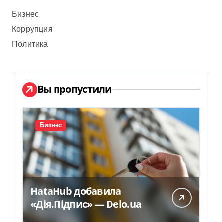
Бизнес
Коррупция
Политика
Вы пропустили
Бизнес
HataHub добавила
«Дія.Підпис» — Delo.ua