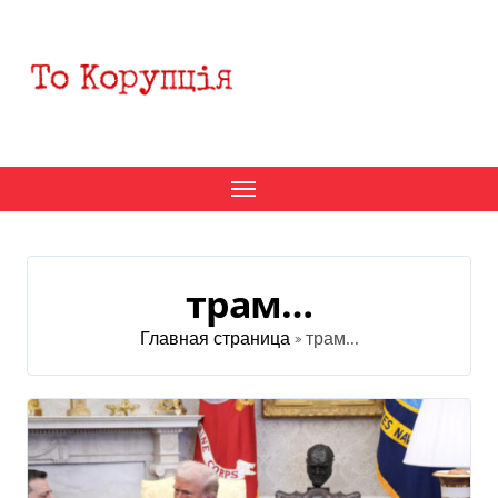
Перейти
к
содержанию
трам…
Главная страница
»
трам...