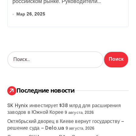
российском рынке. Руководители...
Мар 26, 2025
Н
а
й
т
и
:
Последние новости
SK Hynix инвестирует $38 млрд для расширения
заводов в Южной Корее
9 августа, 2026
Октябрьский дворец в Киеве вернут государству —
решение суда — Delo.ua
9 августа, 2026