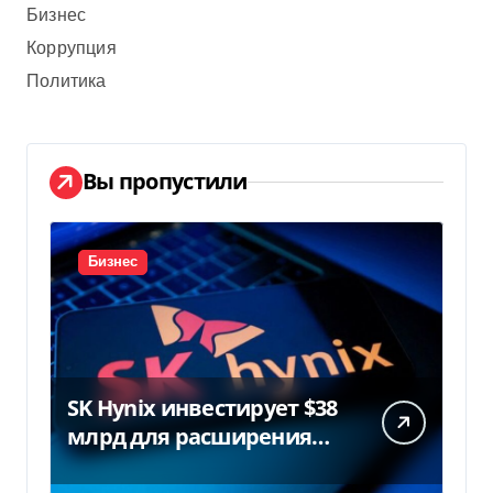
Бизнес
Коррупция
Политика
Вы пропустили
Бизнес
SK Hynix инвестирует $38
млрд для расширения
заводов в Южной Корее