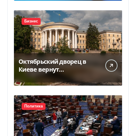
Бизнес
Октябрьский дворец в
Киеве вернут
государству — решение
суда — Delo.ua
Политика