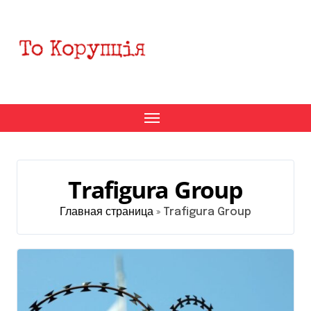
Перейти
к
содержанию
Trafigura Group
Главная страница
»
Trafigura Group