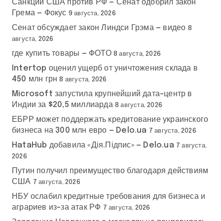
Санкции США против РФ — Сенат одобрил закон
Грема — Фокус
9 августа, 2026
Сенат обсуждает закон Линдси Грэма — видео
8
августа, 2026
где купить товары — ФОТО
8 августа, 2026
Intertop оценил ущерб от уничтожения склада в
450 млн грн
8 августа, 2026
Microsoft запустила крупнейший дата-центр в
Индии за $20,5 миллиарда
8 августа, 2026
ЕБРР может поддержать кредитование украинского
бизнеса на 300 млн евро — Delo.ua
7 августа, 2026
HataHub добавила «Дія.Підпис» — Delo.ua
7 августа,
2026
Путин получил преимущество благодаря действиям
США
7 августа, 2026
НБУ ослабил кредитные требования для бизнеса и
аграриев из-за атак РФ
7 августа, 2026