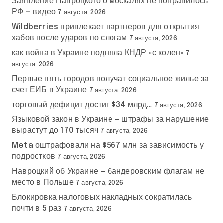
Заявление Навроцкого о москалях не понравилось
РФ — видео
7 августа, 2026
Wildberries привлекает партнеров для открытия
хабов после ударов по слогам
7 августа, 2026
как война в Украине подняла КНДР «с колен»
7
августа, 2026
Первые пять городов получат социальное жилье за
счет ЕИБ в Украине
7 августа, 2026
торговый дефицит достиг $34 млрд…
7 августа, 2026
Языковой закон в Украине — штрафы за нарушение
вырастут до 170 тысяч
7 августа, 2026
Meta оштрафовали на $567 млн за зависимость у
подростков
7 августа, 2026
Навроцкий об Украине — бандеровским флагам не
место в Польше
7 августа, 2026
Блокировка налоговых накладных сократилась
почти в 5 раз
7 августа, 2026