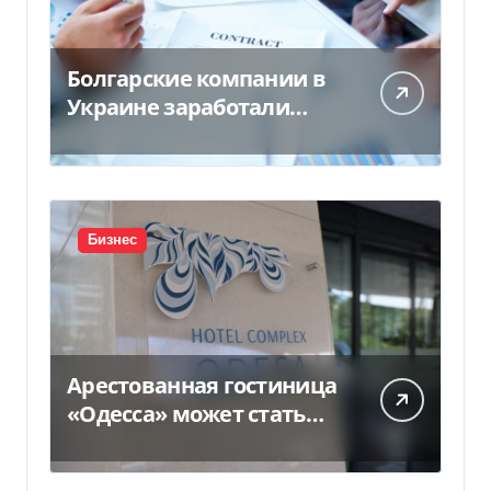
Болгарские компании в
Украине заработали
почти 25 млрд грн в год:
кто в лидерах
Бизнес
Арестованная гостиница
«Одесса» может стать
жильем для ВПЛ