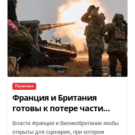
Политика
Франция и Британия
готовы к потере части
территорий Украины, —
Власти Франции и Великобритании якобы
WSJ
открыты для сценария, при котором