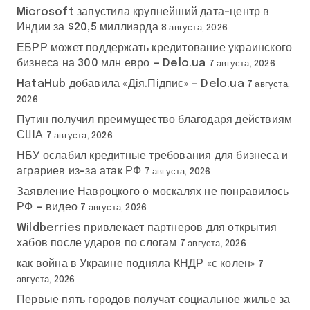
Microsoft запустила крупнейший дата-центр в
Индии за $20,5 миллиарда
8 августа, 2026
ЕБРР может поддержать кредитование украинского
бизнеса на 300 млн евро — Delo.ua
7 августа, 2026
HataHub добавила «Дія.Підпис» — Delo.ua
7 августа,
2026
Путин получил преимущество благодаря действиям
США
7 августа, 2026
НБУ ослабил кредитные требования для бизнеса и
аграриев из-за атак РФ
7 августа, 2026
Заявление Навроцкого о москалях не понравилось
РФ — видео
7 августа, 2026
Wildberries привлекает партнеров для открытия
хабов после ударов по слогам
7 августа, 2026
как война в Украине подняла КНДР «с колен»
7
августа, 2026
Первые пять городов получат социальное жилье за