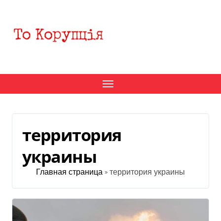
Перейти
к
содержанию
территория
украины
Главная страница
»
территория украины