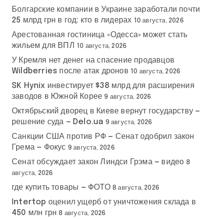
Болгарские компании в Украине заработали почти
25 млрд грн в год: кто в лидерах
10 августа, 2026
Арестованная гостиница «Одесса» может стать
жильем для ВПЛ
10 августа, 2026
У Кремля нет денег на спасение продавцов
Wildberries после атак дронов
10 августа, 2026
SK Hynix инвестирует $38 млрд для расширения
заводов в Южной Корее
9 августа, 2026
Октябрьский дворец в Киеве вернут государству —
решение суда — Delo.ua
9 августа, 2026
Санкции США против РФ — Сенат одобрил закон
Грема — Фокус
9 августа, 2026
Сенат обсуждает закон Линдси Грэма — видео
8
августа, 2026
где купить товары — ФОТО
8 августа, 2026
Intertop оценил ущерб от уничтожения склада в
450 млн грн
8 августа, 2026