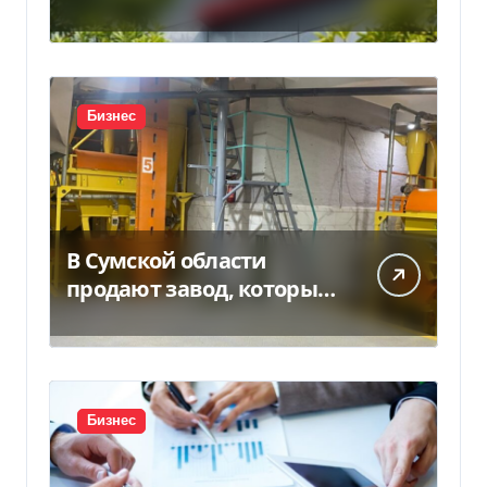
за $6,4 млрд
Бизнес
В Сумской области
продают завод, который
продает 90% товаров за
границу
Бизнес