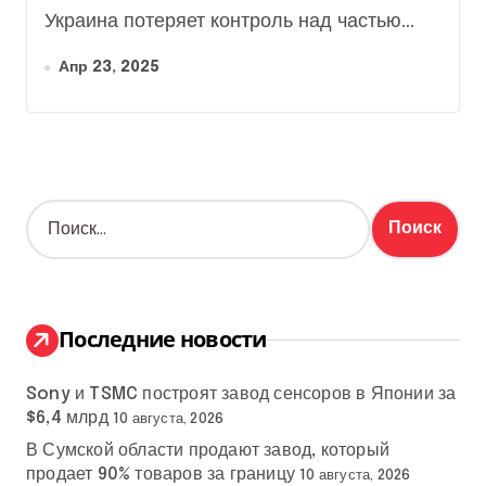
Украина потеряет контроль над частью...
Апр 23, 2025
Н
а
й
т
и
:
Последние новости
Sony и TSMC построят завод сенсоров в Японии за
$6,4 млрд
10 августа, 2026
В Сумской области продают завод, который
продает 90% товаров за границу
10 августа, 2026