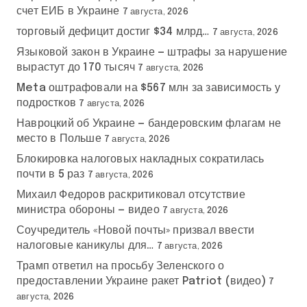
счет ЕИБ в Украине
7 августа, 2026
торговый дефицит достиг $34 млрд…
7 августа, 2026
Языковой закон в Украине — штрафы за нарушение
вырастут до 170 тысяч
7 августа, 2026
Meta оштрафовали на $567 млн за зависимость у
подростков
7 августа, 2026
Навроцкий об Украине — бандеровским флагам не
место в Польше
7 августа, 2026
Блокировка налоговых накладных сократилась
почти в 5 раз
7 августа, 2026
Михаил Федоров раскритиковал отсутствие
министра обороны — видео
7 августа, 2026
Соучредитель «Новой почты» призвал ввести
налоговые каникулы для…
7 августа, 2026
Трамп ответил на просьбу Зеленского о
предоставлении Украине ракет Patriot (видео)
7
августа, 2026