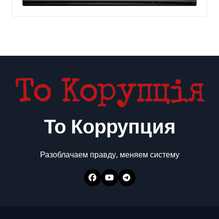
300 млн евро — Delo.ua
То Коррупция
Разоблачаем правду, меняем систему