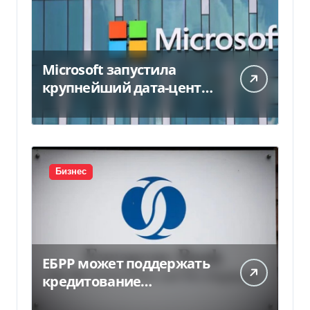
Microsoft запустила
крупнейший дата-центр
в Индии за $20,5
миллиарда
Бизнес
ЕБРР может поддержать
кредитование
украинского бизнеса на