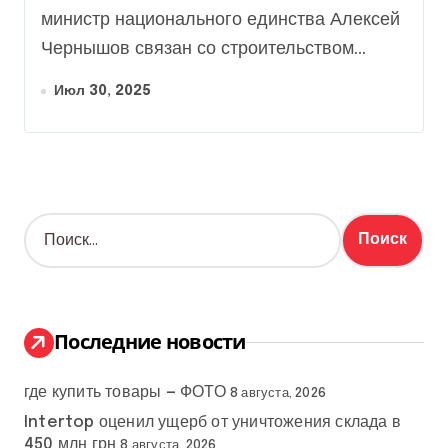
министр национального единства Алексей
Чернышов связан со строительством...
Июл 30, 2025
Н
а
й
т
и
:
Последние новости
где купить товары — ФОТО
8 августа, 2026
Intertop оценил ущерб от уничтожения склада в
450 млн грн
8 августа, 2026