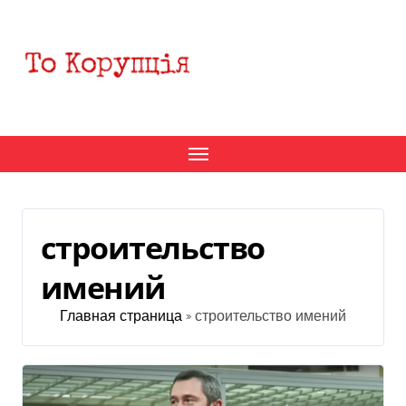
Перейти
к
содержанию
строительство
имений
Главная страница
»
строительство имений