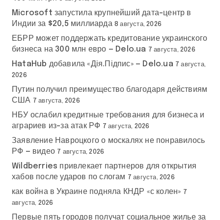
Microsoft запустила крупнейший дата-центр в
Индии за $20,5 миллиарда
8 августа, 2026
ЕБРР может поддержать кредитование украинского
бизнеса на 300 млн евро — Delo.ua
7 августа, 2026
HataHub добавила «Дія.Підпис» — Delo.ua
7 августа,
2026
Путин получил преимущество благодаря действиям
США
7 августа, 2026
НБУ ослабил кредитные требования для бизнеса и
аграриев из-за атак РФ
7 августа, 2026
Заявление Навроцкого о москалях не понравилось
РФ — видео
7 августа, 2026
Wildberries привлекает партнеров для открытия
хабов после ударов по слогам
7 августа, 2026
как война в Украине подняла КНДР «с колен»
7
августа, 2026
Первые пять городов получат социальное жилье за