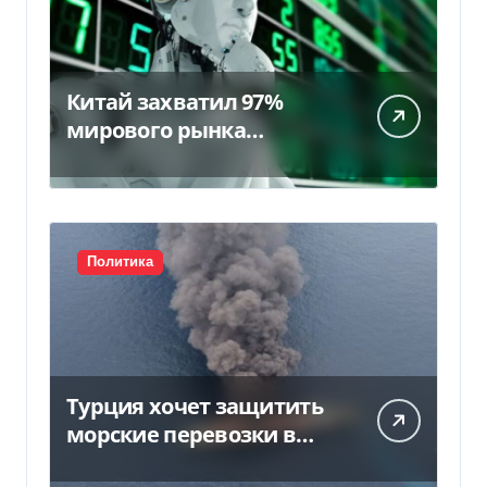
Китай захватил 97%
мирового рынка
гуманоидных роботов
Политика
Турция хочет защитить
морские перевозки в
Черном море: