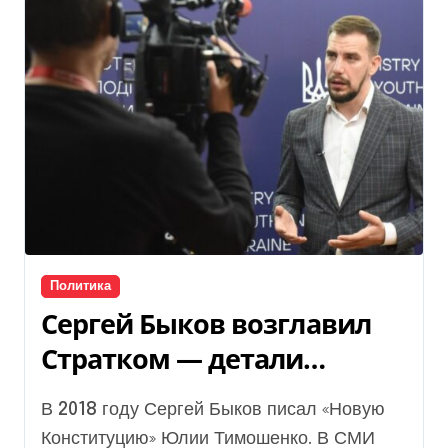
Политика
Сергей Быков возглавил
Стратком — детали
скандала — фото и видео
В 2018 году Сергей Быков писал «Новую
Конституцию» Юлии Тимошенко. В СМИ