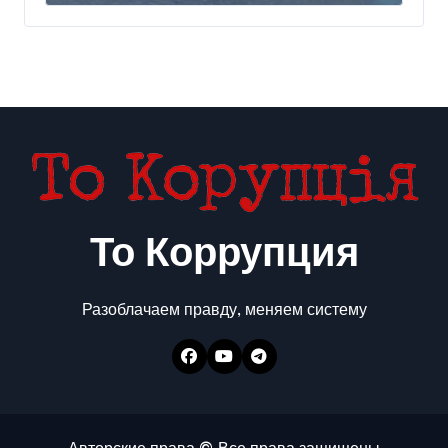
предложение отправили
в Россию
То Коррупция
Разоблачаем правду, меняем систему