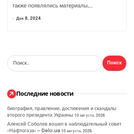
также появлялись материалы,...
Дек 8, 2024
Н
а
й
т
и
:
Последние новости
биография, правление, достижения и скандалы
второго президента Украины
10 августа, 2026
Алексей Соболев вошел в наблюдательный совет
«Нафтогаза» — Delo.ua
10 августа, 2026