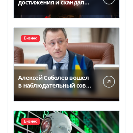
достижения и скандалы
второго президента
Украины
Бизнес
Алексей Соболев вошел
в наблюдательный совет
«Нафтогаза» — Delo.ua
Бизнес