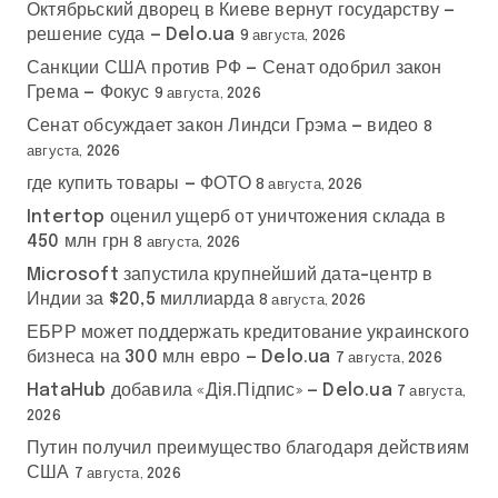
Октябрьский дворец в Киеве вернут государству —
решение суда — Delo.ua
9 августа, 2026
Санкции США против РФ — Сенат одобрил закон
Грема — Фокус
9 августа, 2026
Сенат обсуждает закон Линдси Грэма — видео
8
августа, 2026
где купить товары — ФОТО
8 августа, 2026
Intertop оценил ущерб от уничтожения склада в
450 млн грн
8 августа, 2026
Microsoft запустила крупнейший дата-центр в
Индии за $20,5 миллиарда
8 августа, 2026
ЕБРР может поддержать кредитование украинского
бизнеса на 300 млн евро — Delo.ua
7 августа, 2026
HataHub добавила «Дія.Підпис» — Delo.ua
7 августа,
2026
Путин получил преимущество благодаря действиям
США
7 августа, 2026