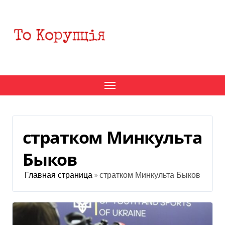
Перейти
к
содержанию
стратком Минкульта
Быков
Главная страница
»
стратком Минкульта Быков