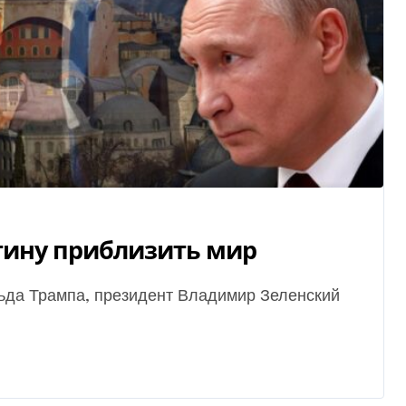
утину приблизить мир