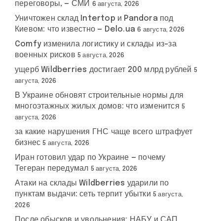
переговоры, — СМИ
6 августа, 2026
Уничтожен склад Intertop и Pandora под
Киевом: что известно — Delo.ua
6 августа, 2026
Comfy изменила логистику и склады из-за
военных рисков
5 августа, 2026
ущерб Wildberries достигает 200 млрд рублей
5
августа, 2026
В Украине обновят строительные нормы для
многоэтажных жилых домов: что изменится
5
августа, 2026
за какие нарушения ГНС чаще всего штрафует
бизнес
5 августа, 2026
Иран готовил удар по Украине — почему
Тегеран передумал
5 августа, 2026
Атаки на склады Wildberries ударили по
пунктам выдачи: сеть терпит убытки
5 августа,
2026
После обысков и увольнения: НАБУ и САП