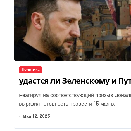
Политика
удастся ли Зеленскому и П
Реагируя на соответствующий призыв Дональда Трампа, президент Владимир Зеленский
выразил готовность провести 15 мая в...
Май 12, 2025