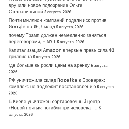
вручили новое подозрение Ольге
Стефанишиной
5 августа, 2026
Почти миллион компаний подали иск против
Google на $6,7 млрд
5 августа, 2026
почему Трамп должен немедленно заняться
переговорами, — NYT
5 августа, 2026
Капитализация Amazon впервые превысила $3
триллиона
5 августа, 2026
где больше выросли цены на аренду
5 августа,
2026
РФ уничтожила склад Rozetka в Броварах:
комплекс не подлежит восстановлению
5 августа,
2026
В Киеве уничтожен сортировочный центр
«Новой почты»: погибли три человека —…
5
августа, 2026