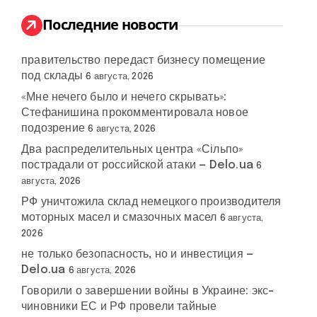
и
:
Последние новости
правительство передаст бизнесу помещение
под склады
6 августа, 2026
«Мне нечего было и нечего скрывать»:
Стефанишина прокомментировала новое
подозрение
6 августа, 2026
Два распределительных центра «Сільпо»
пострадали от российской атаки — Delo.ua
6
августа, 2026
РФ уничтожила склад немецкого производителя
моторных масел и смазочных масел
6 августа,
2026
не только безопасность, но и инвестиция —
Delo.ua
6 августа, 2026
Говорили о завершении войны в Украине: экс-
чиновники ЕС и РФ провели тайные