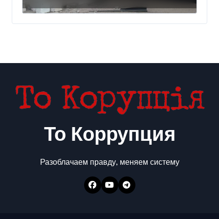
по складам
То Коррупция
Разоблачаем правду, меняем систему