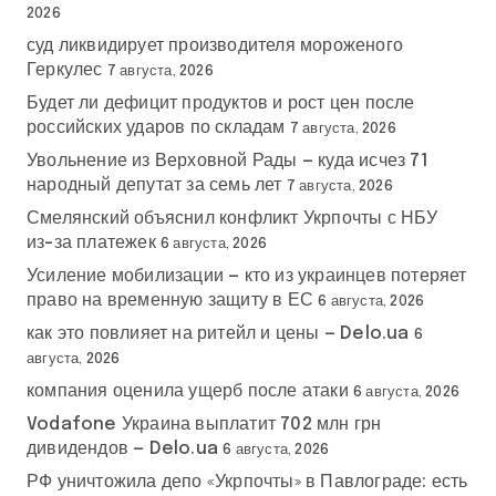
2026
суд ликвидирует производителя мороженого
Геркулес
7 августа, 2026
Будет ли дефицит продуктов и рост цен после
российских ударов по складам
7 августа, 2026
Увольнение из Верховной Рады — куда исчез 71
народный депутат за семь лет
7 августа, 2026
Смелянский объяснил конфликт Укрпочты с НБУ
из-за платежек
6 августа, 2026
Усиление мобилизации — кто из украинцев потеряет
право на временную защиту в ЕС
6 августа, 2026
как это повлияет на ритейл и цены — Delo.ua
6
августа, 2026
компания оценила ущерб после атаки
6 августа, 2026
Vodafone Украина выплатит 702 млн грн
дивидендов — Delo.ua
6 августа, 2026
РФ уничтожила депо «Укрпочты» в Павлограде: есть