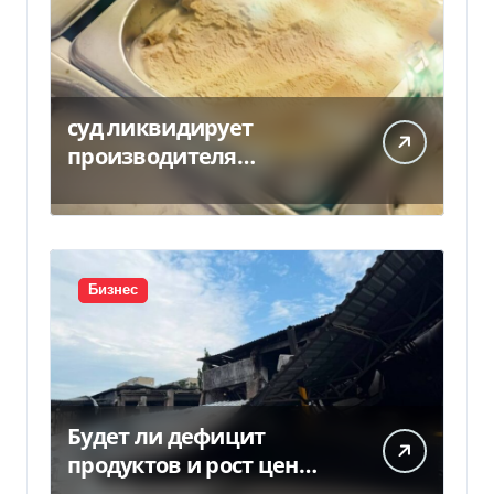
суд ликвидирует
производителя
мороженого Геркулес
Бизнес
Будет ли дефицит
продуктов и рост цен
после российских ударов