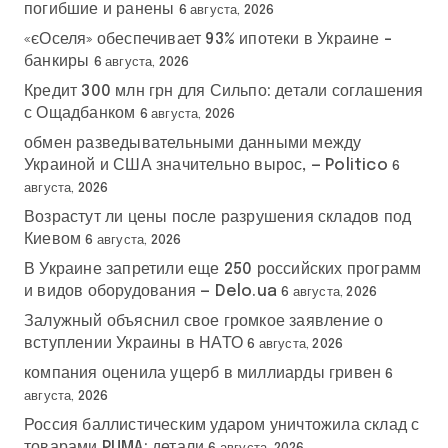
погибшие и ранены
6 августа, 2026
«єОселя» обеспечивает 93% ипотеки в Украине –
банкиры
6 августа, 2026
Кредит 300 млн грн для Сильпо: детали соглашения
с Ощадбанком
6 августа, 2026
обмен разведывательными данными между
Украиной и США значительно вырос, — Politico
6
августа, 2026
Возрастут ли цены после разрушения складов под
Киевом
6 августа, 2026
В Украине запретили еще 250 российских программ
и видов оборудования — Delo.ua
6 августа, 2026
Залужный объяснил свое громкое заявление о
вступлении Украины в НАТО
6 августа, 2026
компания оценила ущерб в миллиарды гривен
6
августа, 2026
Россия баллистическим ударом уничтожила склад с
товарами PUMA: детали