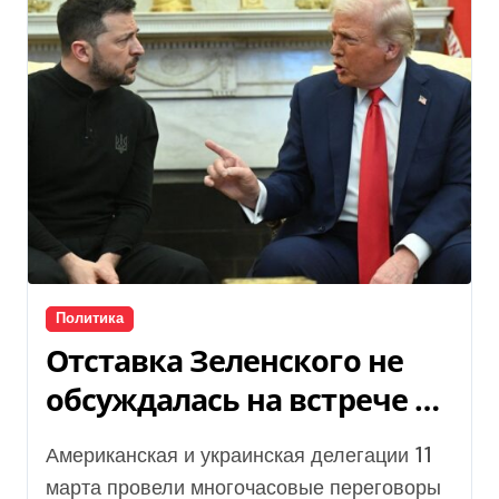
Политика
Отставка Зеленского не
обсуждалась на встрече в
Джидде
Американская и украинская делегации 11
марта провели многочасовые переговоры