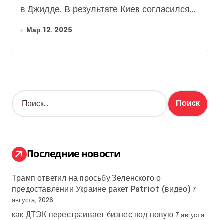
в Джидде. В результате Киев согласился...
Мар 12, 2025
Н
а
й
т
и
:
Последние новости
Трамп ответил на просьбу Зеленского о
предоставлении Украине ракет Patriot (видео)
7
августа, 2026
как ДТЭК перестраивает бизнес под новую
7 августа,