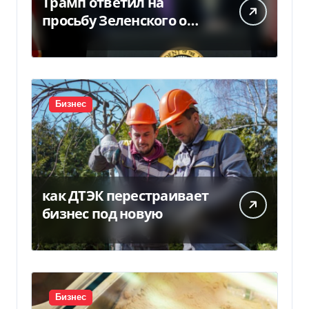
Трамп ответил на
просьбу Зеленского о
предоставлении Украине
ракет Patriot (видео)
Бизнес
как ДТЭК перестраивает
бизнес под новую
Бизнес