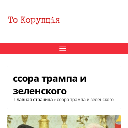
Перейти
к
содержанию
ссора трампа и
зеленского
Главная страница
»
ссора трампа и зеленского