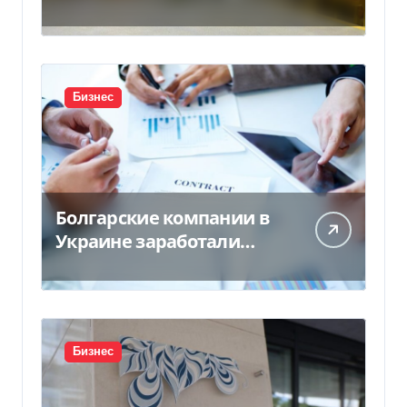
продает 90% товаров за
границу
Бизнес
Болгарские компании в
Украине заработали
почти 25 млрд грн в год:
кто в лидерах
Бизнес