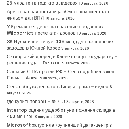
25 млрд грн в год: кто в лидерах
10 августа, 2026
Арестованная гостиница «Одесса» может стать
жильем для ВПЛ
10 августа, 2026
У Кремля нет денег на спасение продавцов
Wildberries после атак дронов
10 августа, 2026
SK Hynix инвестирует $38 млрд для расширения
заводов в Южной Корее
9 августа, 2026
Октябрьский дворец в Киеве вернут государству —
решение суда — Delo.ua
9 августа, 2026
Санкции США против РФ — Сенат одобрил закон
Грема — Фокус
9 августа, 2026
Сенат обсуждает закон Линдси Грэма — видео
8
августа, 2026
где купить товары — ФОТО
8 августа, 2026
Intertop оценил ущерб от уничтожения склада в
450 млн грн
8 августа, 2026
Microsoft запустила крупнейший дата-центр в