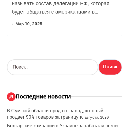
называть состав делегации РФ, которая
будет общаться с американцами в...
Мар 10, 2025
Н
а
й
т
и
:
Последние новости
В Сумской области продают завод, который
продает 90% товаров за границу
10 августа, 2026
Болгарские компании в Украине заработали почти