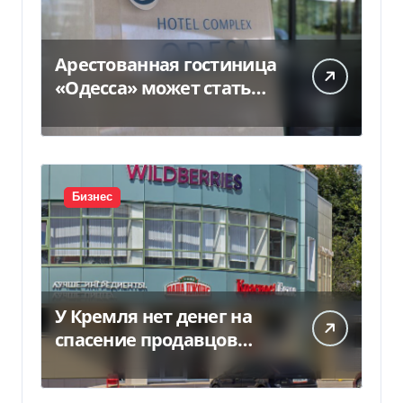
Арестованная гостиница
«Одесса» может стать
жильем для ВПЛ
Бизнес
У Кремля нет денег на
спасение продавцов
Wildberries после атак
дронов