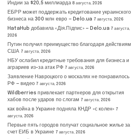
Индии за $20,5 миллиарда
8 августа, 2026
ЕБРР может поддержать кредитование украинского
бизнеса на 300 млн евро — Delo.ua
7 августа, 2026
HataHub добавила «Дія.Підпис» — Delo.ua
7 августа,
2026
Путин получил преимущество благодаря действиям
США
7 августа, 2026
НБУ ослабил кредитные требования для бизнеса и
аграриев из-за атак РФ
7 августа, 2026
Заявление Навроцкого о москалях не понравилось
РФ — видео
7 августа, 2026
Wildberries привлекает партнеров для открытия
хабов после ударов по слогам
7 августа, 2026
как война в Украине подняла КНДР «с колен»
7
августа, 2026
Первые пять городов получат социальное жилье за
счет ЕИБ в Украине
7 августа, 2026