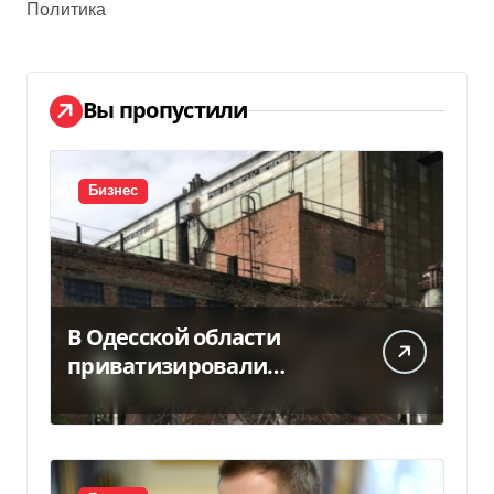
Политика
Вы пропустили
Бизнес
В Одесской области
приватизировали
«Хлебную базу №77» за
5,7 млн грн