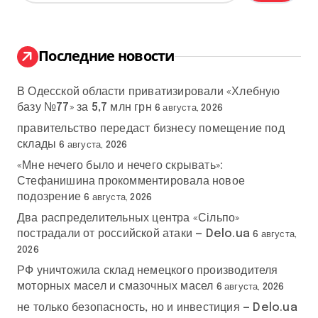
й
т
и
:
Последние новости
В Одесской области приватизировали «Хлебную
базу №77» за 5,7 млн грн
6 августа, 2026
правительство передаст бизнесу помещение под
склады
6 августа, 2026
«Мне нечего было и нечего скрывать»:
Стефанишина прокомментировала новое
подозрение
6 августа, 2026
Два распределительных центра «Сільпо»
пострадали от российской атаки — Delo.ua
6 августа,
2026
РФ уничтожила склад немецкого производителя
моторных масел и смазочных масел
6 августа, 2026
не только безопасность, но и инвестиция — Delo.ua