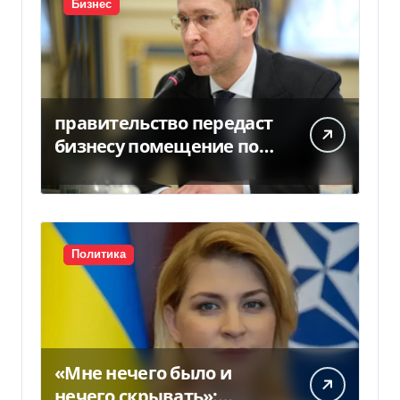
Бизнес
правительство передаст
бизнесу помещение под
склады
Политика
«Мне нечего было и
нечего скрывать»: