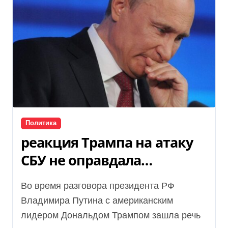
Политика
реакция Трампа на атаку
СБУ не оправдала
ожиданий Кремля
Во время разговора президента РФ
Владимира Путина с американским
лидером Дональдом Трампом зашла речь