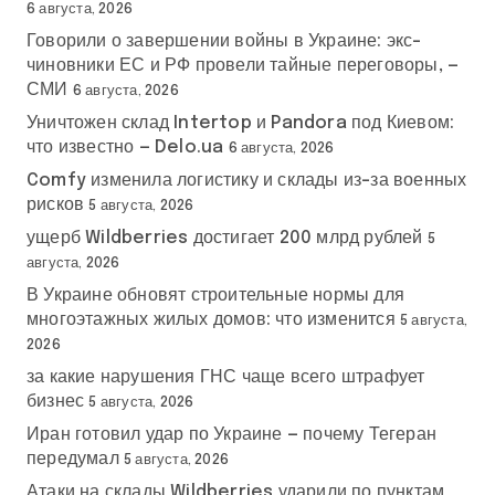
6 августа, 2026
Говорили о завершении войны в Украине: экс-
чиновники ЕС и РФ провели тайные переговоры, —
СМИ
6 августа, 2026
Уничтожен склад Intertop и Pandora под Киевом:
что известно — Delo.ua
6 августа, 2026
Comfy изменила логистику и склады из-за военных
рисков
5 августа, 2026
ущерб Wildberries достигает 200 млрд рублей
5
августа, 2026
В Украине обновят строительные нормы для
многоэтажных жилых домов: что изменится
5 августа,
2026
за какие нарушения ГНС чаще всего штрафует
бизнес
5 августа, 2026
Иран готовил удар по Украине — почему Тегеран
передумал
5 августа, 2026
Атаки на склады Wildberries ударили по пунктам