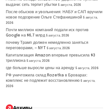
выдачи: сеть терпит убытки
5 августа, 2026
После обысков и увольнения: НАБУ и САП вручили
новое подозрение Ольге Стефанишиной
5 августа,
2026
Почти миллион компаний подали иск против
Google на $6,7 млрд
5 августа, 2026
почему Трамп должен немедленно заняться
переговорами, — NYT
5 августа, 2026
Капитализация Amazon впервые превысила $3
триллиона
5 августа, 2026
где больше выросли цены на аренду
5 августа, 2026
РФ уничтожила склад Rozetka в Броварах:
комплекс не подлежит восстановлению
5 августа,
2026
Архивы