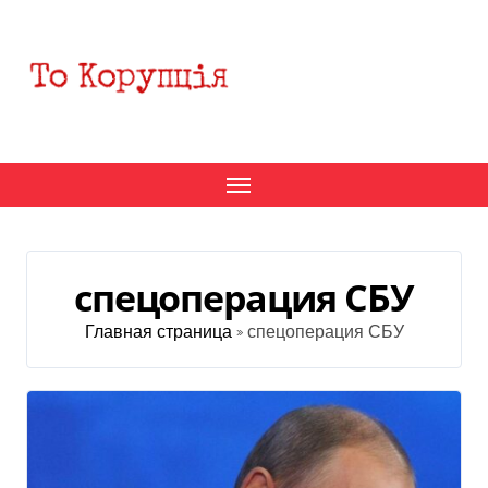
Перейти
к
содержанию
спецоперация СБУ
Главная страница
»
спецоперация СБУ