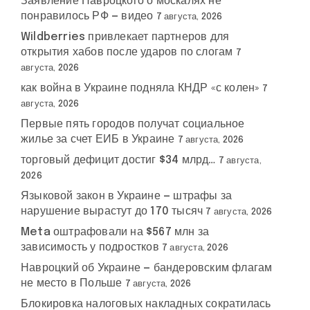
Заявление Навроцкого о москалях не
понравилось РФ — видео
7 августа, 2026
Wildberries привлекает партнеров для
открытия хабов после ударов по слогам
7
августа, 2026
как война в Украине подняла КНДР «с колен»
7
августа, 2026
Первые пять городов получат социальное
жилье за счет ЕИБ в Украине
7 августа, 2026
торговый дефицит достиг $34 млрд…
7 августа,
2026
Языковой закон в Украине — штрафы за
нарушение вырастут до 170 тысяч
7 августа, 2026
Meta оштрафовали на $567 млн за
зависимость у подростков
7 августа, 2026
Навроцкий об Украине — бандеровским флагам
не место в Польше
7 августа, 2026
Блокировка налоговых накладных сократилась