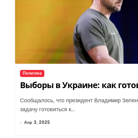
Политика
Выборы в Украине: как гото
Сообщалось, что президент Владимир Зеленский якобы собрал совещание в ОП и поставил
задачу готовиться к...
Апр 3, 2025