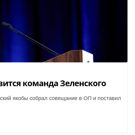
вится команда Зеленского