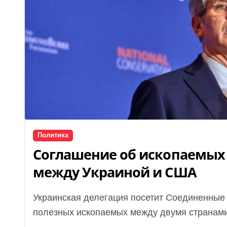
Политика
Соглашение об ископаемых 
между Украиной и США
Украинская делегация посетит Соединенные Штаты Америки для обсуждения соглашения о
полезных ископаемых между двумя странами.