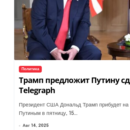
Политика
Трамп предложит Путину сд
Telegraph
Президент США Дональд Трамп прибудет на встречу с лидером России Владимиром
Путиным в пятницу, 15...
Авг 14, 2025