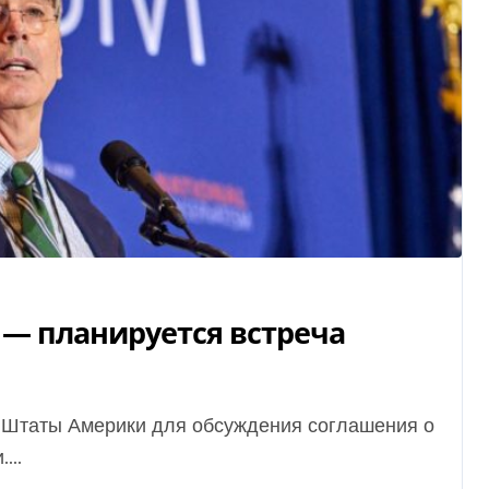
— планируется встреча
...