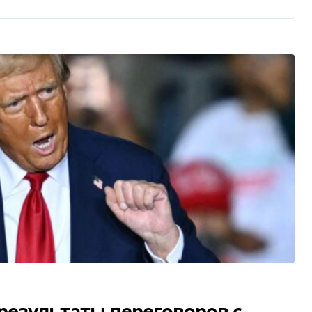
езультаты переговоров с