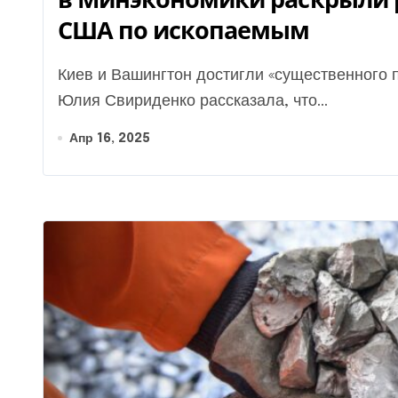
США по ископаемым
Киев и Вашингтон достигли «существенного прогресса» в работе над соглашением. Министр
Юлия Свириденко рассказала, что...
Апр 16, 2025