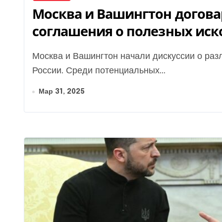
Москва и Вашингтон догов
соглашения о полезных ис
Москва и Вашингтон начали дискуссии о различных редкоземельных металлах и проектах в
России. Среди потенциальных...
Мар 31, 2025