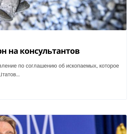
рн на консультантов
татов...