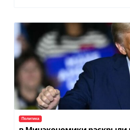
Политика
в Минэкономики раскрыли р