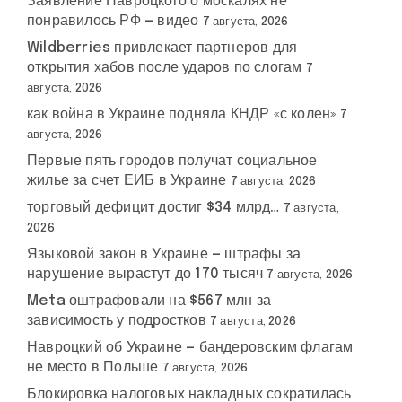
Заявление Навроцкого о москалях не
понравилось РФ — видео
7 августа, 2026
Wildberries привлекает партнеров для
открытия хабов после ударов по слогам
7
августа, 2026
как война в Украине подняла КНДР «с колен»
7
августа, 2026
Первые пять городов получат социальное
жилье за счет ЕИБ в Украине
7 августа, 2026
торговый дефицит достиг $34 млрд…
7 августа,
2026
Языковой закон в Украине — штрафы за
нарушение вырастут до 170 тысяч
7 августа, 2026
Meta оштрафовали на $567 млн за
зависимость у подростков
7 августа, 2026
Навроцкий об Украине — бандеровским флагам
не место в Польше
7 августа, 2026
Блокировка налоговых накладных сократилась