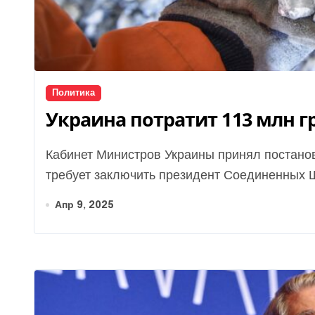
Политика
Украина потратит 113 млн г
Кабинет Министров Украины принял постановление по соглашению об ископаемых, которое
требует заключить президент Соединенных Ш
Апр 9, 2025