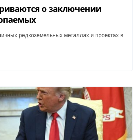
ариваются о заключении
копаемых