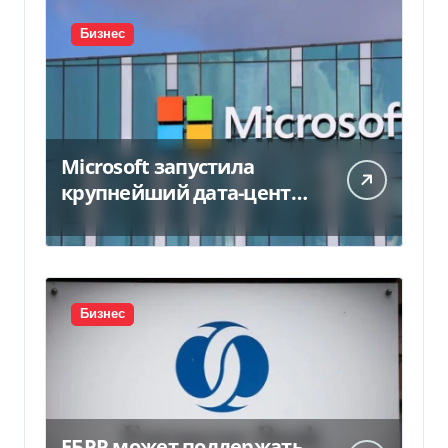
Бизнес
Microsoft запустила
крупнейший дата-центр
в Индии за $20,5
миллиарда
Бизнес
ЕБРР может поддержать