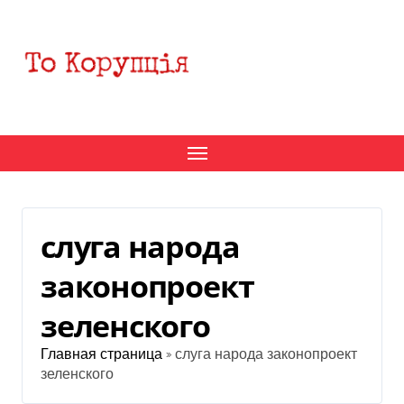
Перейти
к
содержанию
слуга народа
законопроект
зеленского
Главная страница
»
слуга народа законопроект
зеленского