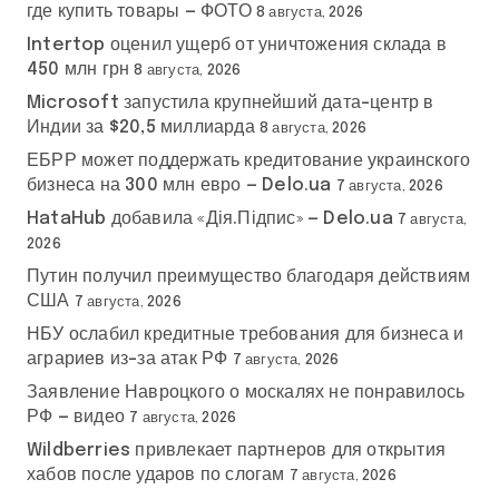
где купить товары — ФОТО
8 августа, 2026
Intertop оценил ущерб от уничтожения склада в
450 млн грн
8 августа, 2026
Microsoft запустила крупнейший дата-центр в
Индии за $20,5 миллиарда
8 августа, 2026
ЕБРР может поддержать кредитование украинского
бизнеса на 300 млн евро — Delo.ua
7 августа, 2026
HataHub добавила «Дія.Підпис» — Delo.ua
7 августа,
2026
Путин получил преимущество благодаря действиям
США
7 августа, 2026
НБУ ослабил кредитные требования для бизнеса и
аграриев из-за атак РФ
7 августа, 2026
Заявление Навроцкого о москалях не понравилось
РФ — видео
7 августа, 2026
Wildberries привлекает партнеров для открытия
хабов после ударов по слогам
7 августа, 2026