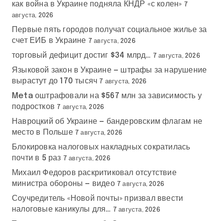
как война в Украине подняла КНДР «с колен»
7
августа, 2026
Первые пять городов получат социальное жилье за
счет ЕИБ в Украине
7 августа, 2026
торговый дефицит достиг $34 млрд…
7 августа, 2026
Языковой закон в Украине — штрафы за нарушение
вырастут до 170 тысяч
7 августа, 2026
Meta оштрафовали на $567 млн за зависимость у
подростков
7 августа, 2026
Навроцкий об Украине — бандеровским флагам не
место в Польше
7 августа, 2026
Блокировка налоговых накладных сократилась
почти в 5 раз
7 августа, 2026
Михаил Федоров раскритиковал отсутствие
министра обороны — видео
7 августа, 2026
Соучредитель «Новой почты» призвал ввести
налоговые каникулы для…
7 августа, 2026