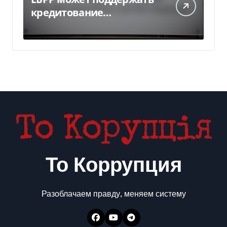
кредитование
украинского бизнеса на
300 млн евро — Delo.ua
То Коррупция
Разоблачаем правду, меняем систему