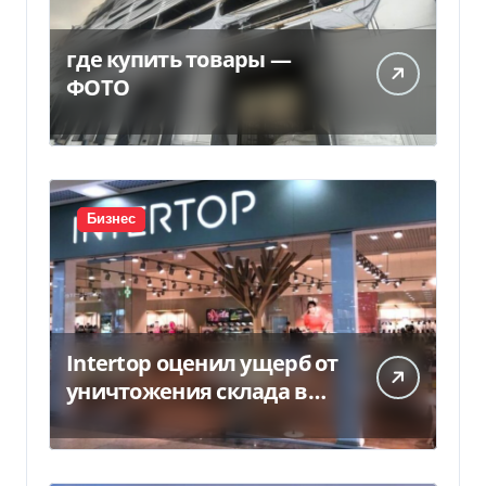
где купить товары —
ФОТО
Бизнес
Intertop оценил ущерб от
уничтожения склада в
450 млн грн