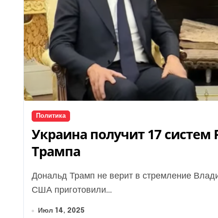
Политика
Украина получит 17 систем P
Трампа
Дональд Трамп не верит в стремление Владимира Путина к миру. Чтобы защитить Украину,
США приготовили...
Июл 14, 2025