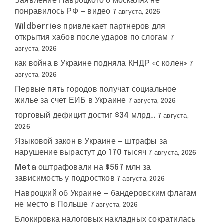
Заявление Навроцкого о москалях не
понравилось РФ — видео
7 августа, 2026
Wildberries привлекает партнеров для
открытия хабов после ударов по слогам
7
августа, 2026
как война в Украине подняла КНДР «с колен»
7
августа, 2026
Первые пять городов получат социальное
жилье за счет ЕИБ в Украине
7 августа, 2026
торговый дефицит достиг $34 млрд…
7 августа,
2026
Языковой закон в Украине — штрафы за
нарушение вырастут до 170 тысяч
7 августа, 2026
Meta оштрафовали на $567 млн за
зависимость у подростков
7 августа, 2026
Навроцкий об Украине — бандеровским флагам
не место в Польше
7 августа, 2026
Блокировка налоговых накладных сократилась