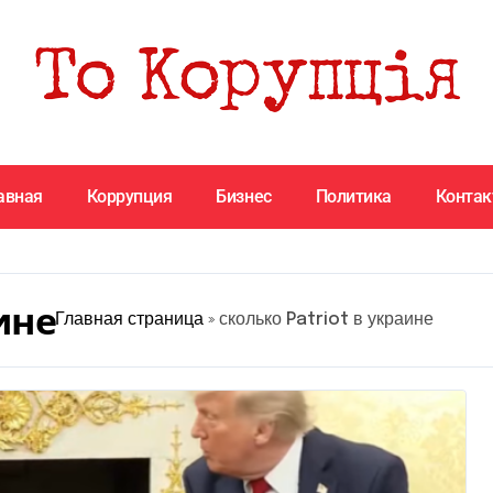
авная
Коррупция
Бизнес
Политика
Конта
ине
Главная страница
»
сколько Patriot в украине