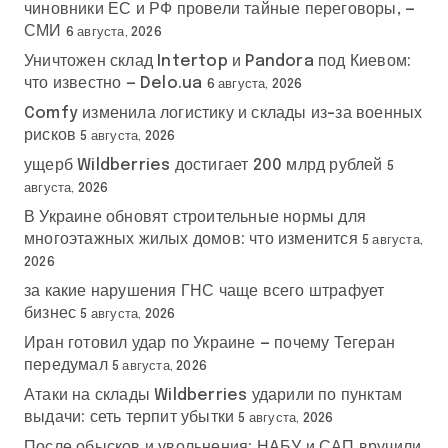
чиновники ЕС и РФ провели тайные переговоры, —
СМИ
6 августа, 2026
Уничтожен склад Intertop и Pandora под Киевом:
что известно — Delo.ua
6 августа, 2026
Comfy изменила логистику и склады из-за военных
рисков
5 августа, 2026
ущерб Wildberries достигает 200 млрд рублей
5
августа, 2026
В Украине обновят строительные нормы для
многоэтажных жилых домов: что изменится
5 августа,
2026
за какие нарушения ГНС чаще всего штрафует
бизнес
5 августа, 2026
Иран готовил удар по Украине — почему Тегеран
передумал
5 августа, 2026
Атаки на склады Wildberries ударили по пунктам
выдачи: сеть терпит убытки
5 августа, 2026
После обысков и увольнения: НАБУ и САП вручили