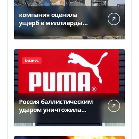
компания оценила
ущерб в миллиарды
гривен
Бизнес
Россия баллистическим
ударом уничтожила
склад с товарами PUMA:
детали