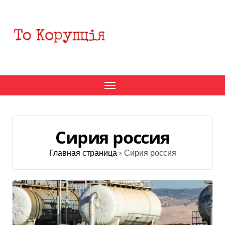
Перейти
к
содержанию
Сирия россия
Главная страница
»
Сирия россия