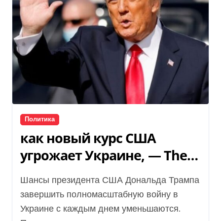
Политика
как новый курс США
угрожает Украине, — The
Economist
Шансы президента США Дональда Трампа
завершить полномасштабную войну в
Украине с каждым днем уменьшаются.