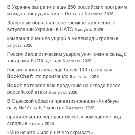
В Украине запретили еще 250 российских программ
и видов оборудования — Delo.ua
6 августа, 2026
Залужный объяснил свое громкое заявление о
вступлении Украины в НАТО
6 августа, 2026
компания оценила ущерб в миллиарды гривен
6
августа, 2026
Россия баллистическим ударом уничтожила склад с
товарами PUMA: детали
6 августа, 2026
Россия уничтожила еще более 100 тысяч книг
BookChef: что произошло
6 августа, 2026
Bosch потеряла всю продукцию на складе после
российской атаки
6 августа, 2026
В Одесской области приватизировали «Хлебную
базу №77» за 5,7 млн грн
6 августа, 2026
правительство передаст бизнесу помещение под
склады
6 августа, 2026
«Мне нечего было и нечего скрывать»: