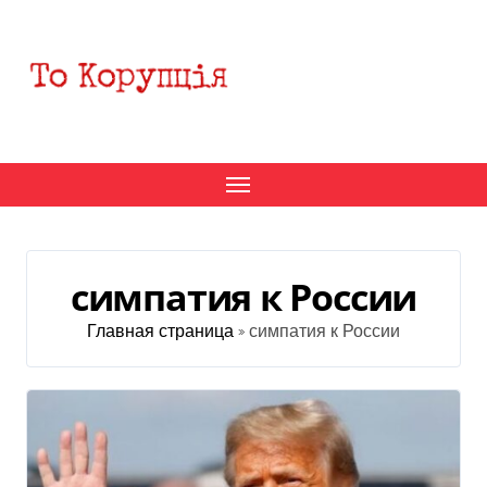
Перейти
к
содержанию
симпатия к России
Главная страница
»
симпатия к России