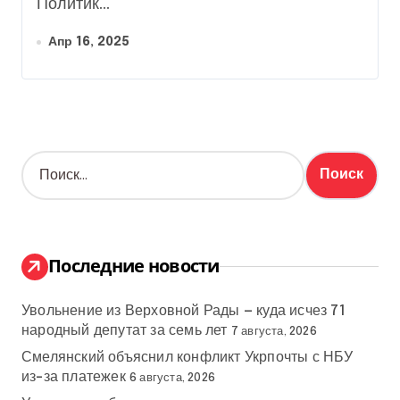
Политик...
Апр 16, 2025
Н
а
й
т
и
:
Последние новости
Увольнение из Верховной Рады — куда исчез 71
народный депутат за семь лет
7 августа, 2026
Смелянский объяснил конфликт Укрпочты с НБУ
из-за платежек
6 августа, 2026