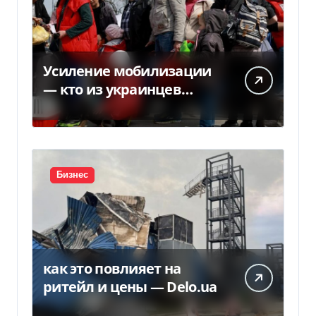
Усиление мобилизации
— кто из украинцев
потеряет право на
временную защиту в ЕС
Бизнес
как это повлияет на
ритейл и цены — Delo.ua