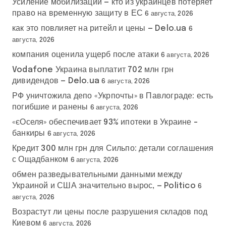
Усиление мобилизации — кто из украинцев потеряет
право на временную защиту в ЕС
6 августа, 2026
как это повлияет на ритейл и цены — Delo.ua
6
августа, 2026
компания оценила ущерб после атаки
6 августа, 2026
Vodafone Украина выплатит 702 млн грн
дивидендов — Delo.ua
6 августа, 2026
РФ уничтожила депо «Укрпочты» в Павлограде: есть
погибшие и ранены
6 августа, 2026
«єОселя» обеспечивает 93% ипотеки в Украине –
банкиры
6 августа, 2026
Кредит 300 млн грн для Сильпо: детали соглашения
с Ощадбанком
6 августа, 2026
обмен разведывательными данными между
Украиной и США значительно вырос, — Politico
6
августа, 2026
Возрастут ли цены после разрушения складов под
Киевом
6 августа, 2026