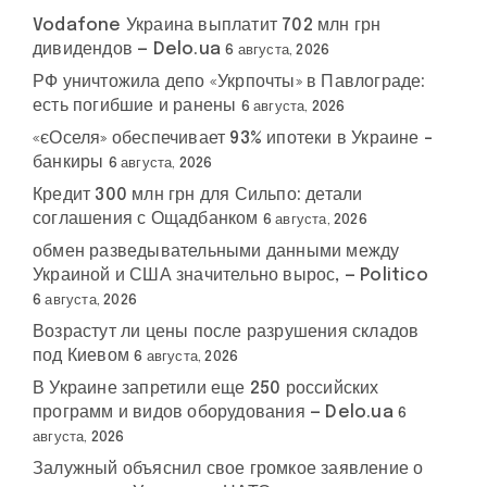
Vodafone Украина выплатит 702 млн грн
дивидендов — Delo.ua
6 августа, 2026
РФ уничтожила депо «Укрпочты» в Павлограде:
есть погибшие и ранены
6 августа, 2026
«єОселя» обеспечивает 93% ипотеки в Украине –
банкиры
6 августа, 2026
Кредит 300 млн грн для Сильпо: детали
соглашения с Ощадбанком
6 августа, 2026
обмен разведывательными данными между
Украиной и США значительно вырос, — Politico
6 августа, 2026
Возрастут ли цены после разрушения складов
под Киевом
6 августа, 2026
В Украине запретили еще 250 российских
программ и видов оборудования — Delo.ua
6
августа, 2026
Залужный объяснил свое громкое заявление о