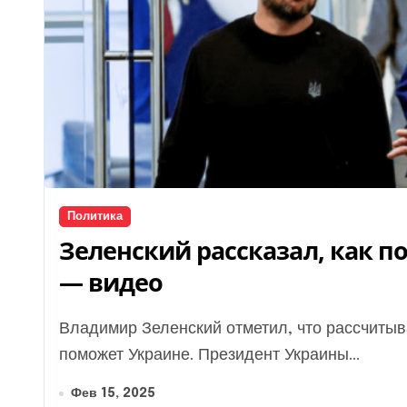
Политика
Зеленский рассказал, как 
— видео
Владимир Зеленский отметил, что рассчитывает на то, что президент Дональд Трамп
поможет Украине. Президент Украины...
Фев 15, 2025