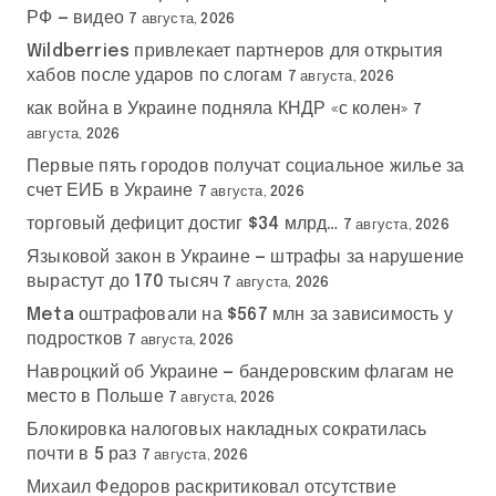
РФ — видео
7 августа, 2026
Wildberries привлекает партнеров для открытия
хабов после ударов по слогам
7 августа, 2026
как война в Украине подняла КНДР «с колен»
7
августа, 2026
Первые пять городов получат социальное жилье за
счет ЕИБ в Украине
7 августа, 2026
торговый дефицит достиг $34 млрд…
7 августа, 2026
Языковой закон в Украине — штрафы за нарушение
вырастут до 170 тысяч
7 августа, 2026
Meta оштрафовали на $567 млн за зависимость у
подростков
7 августа, 2026
Навроцкий об Украине — бандеровским флагам не
место в Польше
7 августа, 2026
Блокировка налоговых накладных сократилась
почти в 5 раз
7 августа, 2026
Михаил Федоров раскритиковал отсутствие