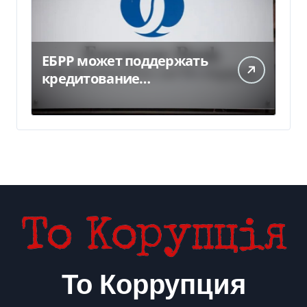
ЕБРР может поддержать
кредитование
украинского бизнеса на
300 млн евро — Delo.ua
То Коррупция