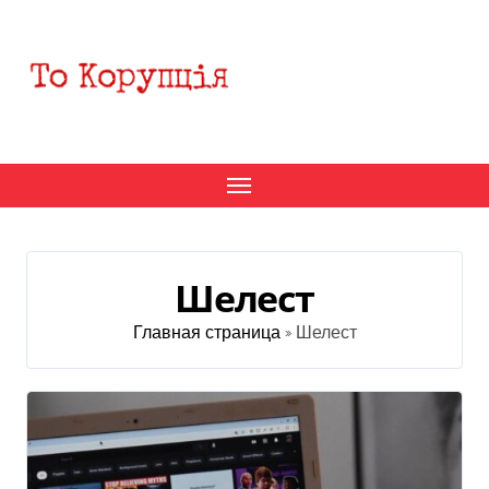
Перейти
к
содержанию
Шелест
Главная страница
»
Шелест