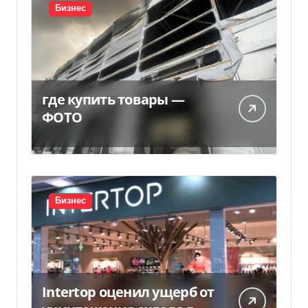
Бизнес
где купить товары —
ФОТО
Бизнес
Intertop оценил ущерб от