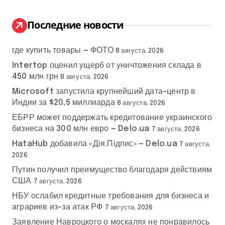
и
:
Последние новости
где купить товары — ФОТО
8 августа, 2026
Intertop оценил ущерб от уничтожения склада в
450 млн грн
8 августа, 2026
Microsoft запустила крупнейший дата-центр в
Индии за $20,5 миллиарда
8 августа, 2026
ЕБРР может поддержать кредитование украинского
бизнеса на 300 млн евро — Delo.ua
7 августа, 2026
HataHub добавила «Дія.Підпис» — Delo.ua
7 августа,
2026
Путин получил преимущество благодаря действиям
США
7 августа, 2026
НБУ ослабил кредитные требования для бизнеса и
аграриев из-за атак РФ
7 августа, 2026
Заявление Навроцкого о москалях не понравилось