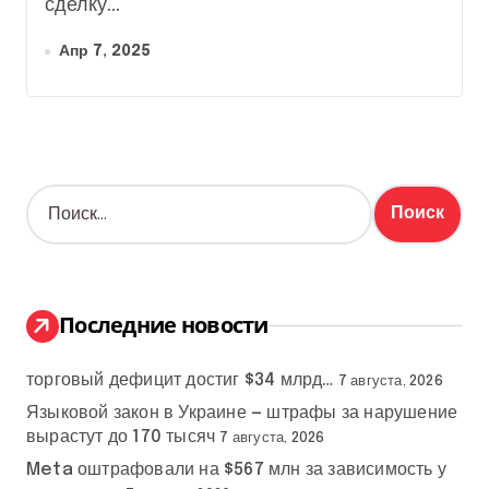
сделку...
Апр 7, 2025
Н
а
й
т
и
:
Последние новости
торговый дефицит достиг $34 млрд…
7 августа, 2026
Языковой закон в Украине — штрафы за нарушение
вырастут до 170 тысяч
7 августа, 2026
Meta оштрафовали на $567 млн за зависимость у