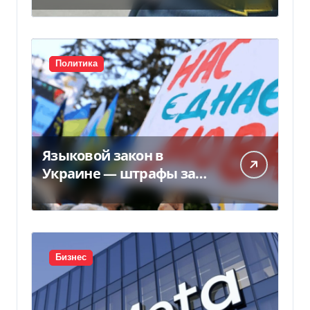
Политика
Языковой закон в
Украине — штрафы за
нарушение вырастут до
170 тысяч
Бизнес