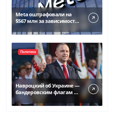
Meta оштрафовали на
$567 млн за зависимость
у подростков
Политика
Навроцкий об Украине —
бандеровским флагам не
место в Польше