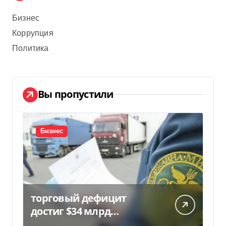
Бизнес
Коррупция
Политика
Вы пропустили
Бизнес
торговый дефицит
достиг $34 млрд…