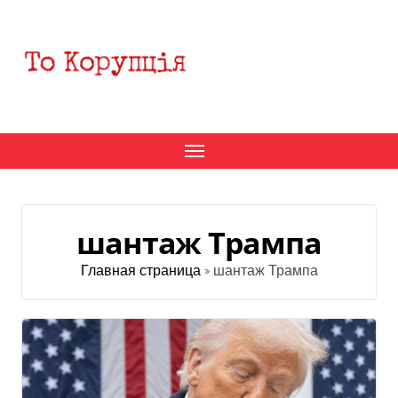
Перейти
к
содержанию
шантаж Трампа
Главная страница
»
шантаж Трампа