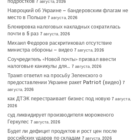
подростков
7 августа, 2026
Навроцкий об Украине — бандеровским флагам не
место в Польше
7 августа, 2026
Блокировка налоговых накладных сократилась
почти в 5 раз
7 августа, 2026
Михаил Федоров раскритиковал отсутствие
министра обороны — видео
7 августа, 2026
Соучредитель «Новой почты» призвал ввести
налоговые каникулы для…
7 августа, 2026
Трамп ответил на просьбу Зеленского о
предоставлении Украине ракет Patriot (видео)
7
августа, 2026
как ДТЭК перестраивает бизнес под новую
7 августа,
2026
суд ликвидирует производителя мороженого
Геркулес
7 августа, 2026
Будет ли дефицит продуктов и рост цен после
российских ударов по складам
7 августа, 2026