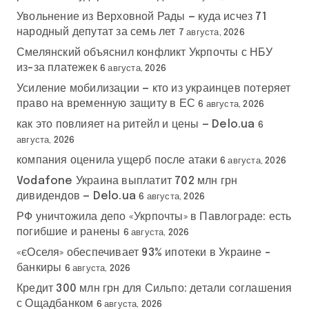
Увольнение из Верховной Рады — куда исчез 71
народный депутат за семь лет
7 августа, 2026
Смелянский объяснил конфликт Укрпочты с НБУ
из-за платежек
6 августа, 2026
Усиление мобилизации — кто из украинцев потеряет
право на временную защиту в ЕС
6 августа, 2026
как это повлияет на ритейл и цены — Delo.ua
6
августа, 2026
компания оценила ущерб после атаки
6 августа, 2026
Vodafone Украина выплатит 702 млн грн
дивидендов — Delo.ua
6 августа, 2026
РФ уничтожила депо «Укрпочты» в Павлограде: есть
погибшие и ранены
6 августа, 2026
«єОселя» обеспечивает 93% ипотеки в Украине –
банкиры
6 августа, 2026
Кредит 300 млн грн для Сильпо: детали соглашения
с Ощадбанком
6 августа, 2026