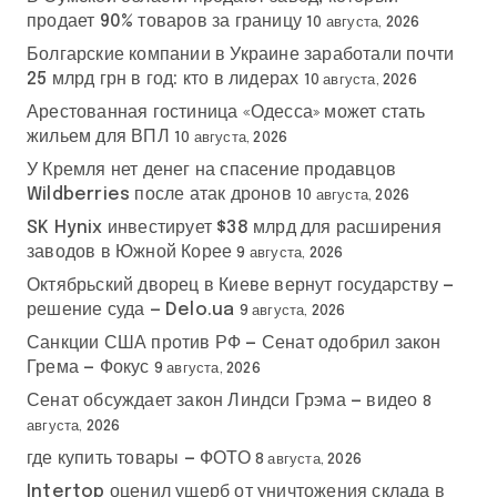
продает 90% товаров за границу
10 августа, 2026
Болгарские компании в Украине заработали почти
25 млрд грн в год: кто в лидерах
10 августа, 2026
Арестованная гостиница «Одесса» может стать
жильем для ВПЛ
10 августа, 2026
У Кремля нет денег на спасение продавцов
Wildberries после атак дронов
10 августа, 2026
SK Hynix инвестирует $38 млрд для расширения
заводов в Южной Корее
9 августа, 2026
Октябрьский дворец в Киеве вернут государству —
решение суда — Delo.ua
9 августа, 2026
Санкции США против РФ — Сенат одобрил закон
Грема — Фокус
9 августа, 2026
Сенат обсуждает закон Линдси Грэма — видео
8
августа, 2026
где купить товары — ФОТО
8 августа, 2026
Intertop оценил ущерб от уничтожения склада в