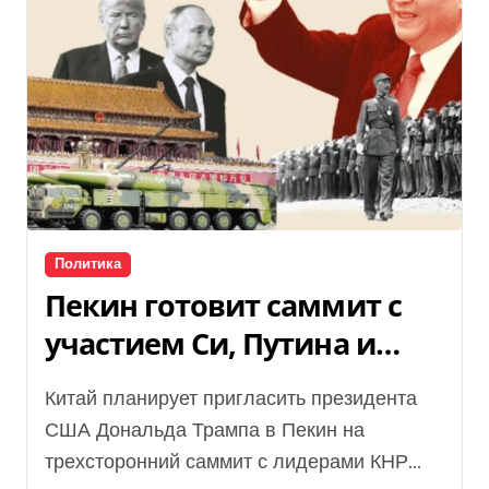
Политика
Пекин готовит саммит с
участием Си, Путина и
Трампа — СМИ
Китай планирует пригласить президента
США Дональда Трампа в Пекин на
трехсторонний саммит с лидерами КНР...