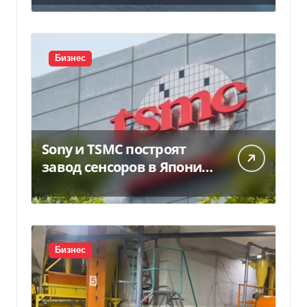
предложение отправили
в Россию
Бизнес
Sony и TSMC построят
завод сенсоров в Японии
за $6,4 млрд
Бизнес