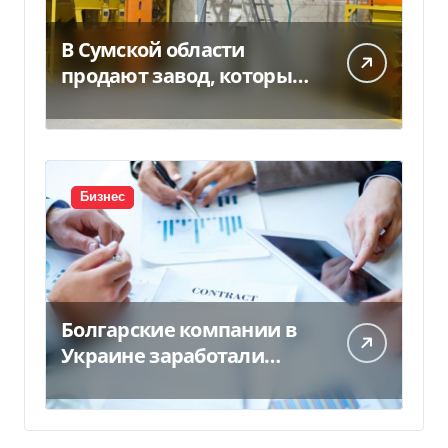
В Сумской области
продают завод, который
продает 90% товаров за
границу
Бизнес
Болгарские компании в
Украине заработали
почти 25 млрд грн в год:
кто в лидерах