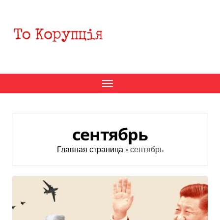
Перейти
к
содержанию
сентябрь
Главная страница
»
сентябрь