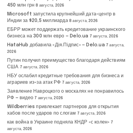
450 млн грн
8 августа, 2026
Microsoft запустила крупнейший дата-центр в
Индии за $20,5 миллиарда
8 августа, 2026
ЕБРР может поддержать кредитование украинского
бизнеса на 300 млн евро — Delo.ua
7 августа, 2026
HataHub добавила «Дія.Підпис» — Delo.ua
7 августа,
2026
Путин получил преимущество благодаря действиям
США
7 августа, 2026
НБУ ослабил кредитные требования для бизнеса и
аграриев из-за атак РФ
7 августа, 2026
Заявление Навроцкого о москалях не понравилось
РФ — видео
7 августа, 2026
Wildberries привлекает партнеров для открытия
хабов после ударов по слогам
7 августа, 2026
как война в Украине подняла КНДР «с колен»
7
августа, 2026