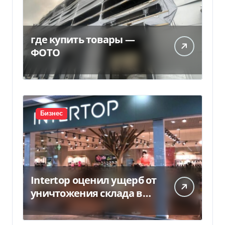
где купить товары —
ФОТО
Бизнес
Intertop оценил ущерб от
уничтожения склада в
450 млн грн