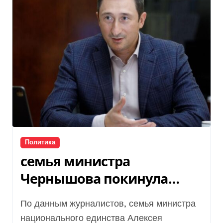
Политика
семья министра
Чернышова покинула
Украину, – СМИ
По данным журналистов, семья министра
национального единства Алексея