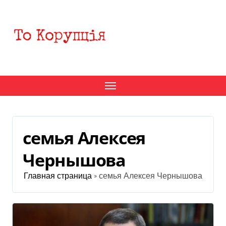
Перейти
к
содержанию
семья Алексея
Чернышова
Главная страница
»
семья Алексея Чернышова