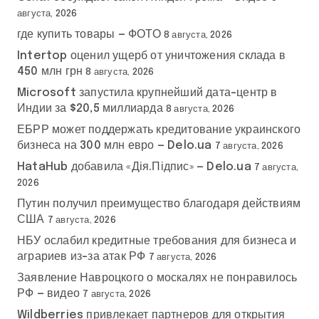
августа, 2026
где купить товары — ФОТО
8 августа, 2026
Intertop оценил ущерб от уничтожения склада в
450 млн грн
8 августа, 2026
Microsoft запустила крупнейший дата-центр в
Индии за $20,5 миллиарда
8 августа, 2026
ЕБРР может поддержать кредитование украинского
бизнеса на 300 млн евро — Delo.ua
7 августа, 2026
HataHub добавила «Дія.Підпис» — Delo.ua
7 августа,
2026
Путин получил преимущество благодаря действиям
США
7 августа, 2026
НБУ ослабил кредитные требования для бизнеса и
аграриев из-за атак РФ
7 августа, 2026
Заявление Навроцкого о москалях не понравилось
РФ — видео
7 августа, 2026
Wildberries привлекает партнеров для открытия