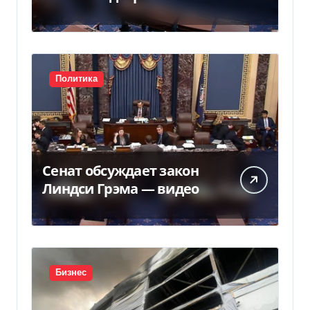
Грема — Фокус
Политика
Сенат обсуждает закон
Линдси Грэма — видео
Бизнес