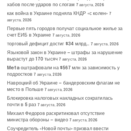
хабов после ударов по слогам
7 августа, 2026
как война в Украине подняла КНДР «с колен»
7
августа, 2026
Первые пять городов получат социальное жилье за
счет ЕИБ в Украине
7 августа, 2026
торговый дефицит достиг $34 млрд…
7 августа, 2026
Языковой закон в Украине — штрафы за нарушение
вырастут до 170 тысяч
7 августа, 2026
Meta оштрафовали на $567 млн за зависимость у
подростков
7 августа, 2026
Навроцкий об Украине — бандеровским флагам не
место в Польше
7 августа, 2026
Блокировка налоговых накладных сократилась
почти в 5 раз
7 августа, 2026
Михаил Федоров раскритиковал отсутствие
министра обороны — видео
7 августа, 2026
Соучредитель «Новой почты» призвал ввести