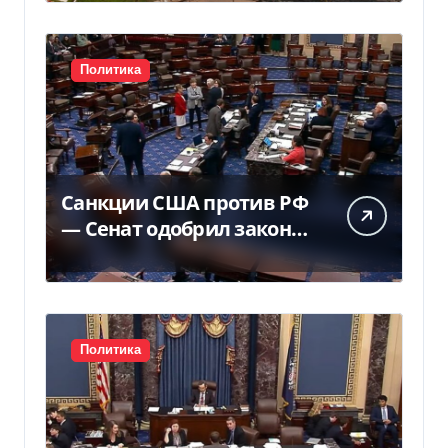
суда — Delo.ua
Политика
Санкции США против РФ
— Сенат одобрил закон
Грема — Фокус
Политика