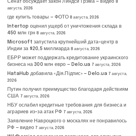
Сенат обсуждает закон Линдси Грэма — видео
8
августа, 2026
где купить товары — ФОТО
8 августа, 2026
Intertop оценил ущерб от уничтожения склада в
450 млн грн
8 августа, 2026
Microsoft запустила крупнейший дата-центр в
Индии за $20,5 миллиарда
8 августа, 2026
ЕБРР может поддержать кредитование украинского
бизнеса на 300 млн евро — Delo.ua
7 августа, 2026
HataHub добавила «Дія.Підпис» — Delo.ua
7 августа,
2026
Путин получил преимущество благодаря действиям
США
7 августа, 2026
НБУ ослабил кредитные требования для бизнеса и
аграриев из-за атак РФ
7 августа, 2026
Заявление Навроцкого о москалях не понравилось
РФ — видео
7 августа, 2026