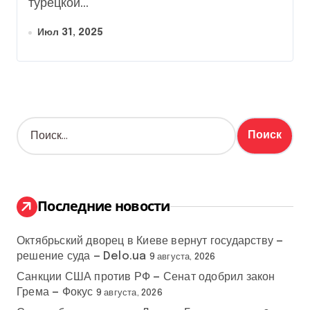
турецкой...
Июл 31, 2025
Н
а
й
т
и
:
Последние новости
Октябрьский дворец в Киеве вернут государству —
решение суда — Delo.ua
9 августа, 2026
Санкции США против РФ — Сенат одобрил закон
Грема — Фокус
9 августа, 2026