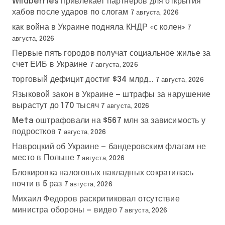
Wildberries привлекает партнеров для открытия
хабов после ударов по слогам
7 августа, 2026
как война в Украине подняла КНДР «с колен»
7
августа, 2026
Первые пять городов получат социальное жилье за
счет ЕИБ в Украине
7 августа, 2026
торговый дефицит достиг $34 млрд…
7 августа, 2026
Языковой закон в Украине — штрафы за нарушение
вырастут до 170 тысяч
7 августа, 2026
Meta оштрафовали на $567 млн за зависимость у
подростков
7 августа, 2026
Навроцкий об Украине — бандеровским флагам не
место в Польше
7 августа, 2026
Блокировка налоговых накладных сократилась
почти в 5 раз
7 августа, 2026
Михаил Федоров раскритиковал отсутствие
министра обороны — видео
7 августа, 2026