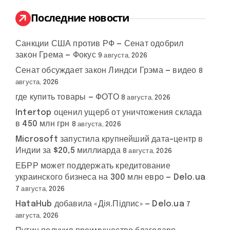
и
:
Последние новости
Санкции США против РФ — Сенат одобрил
закон Грема — Фокус
9 августа, 2026
Сенат обсуждает закон Линдси Грэма — видео
8
августа, 2026
где купить товары — ФОТО
8 августа, 2026
Intertop оценил ущерб от уничтожения склада
в 450 млн грн
8 августа, 2026
Microsoft запустила крупнейший дата-центр в
Индии за $20,5 миллиарда
8 августа, 2026
ЕБРР может поддержать кредитование
украинского бизнеса на 300 млн евро — Delo.ua
7 августа, 2026
HataHub добавила «Дія.Підпис» — Delo.ua
7
августа, 2026