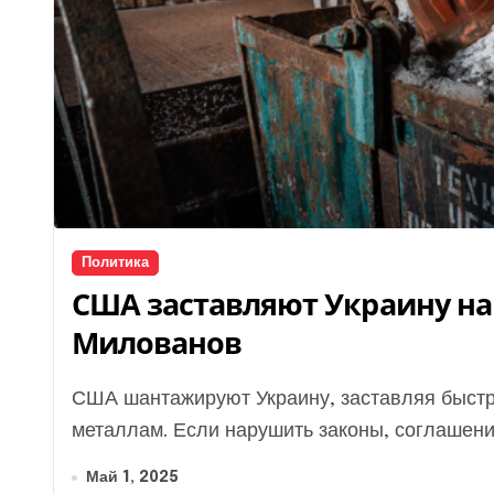
Политика
США заставляют Украину на
Милованов
США шантажируют Украину, заставляя быстрее заключить сделку по редкоземельным
металлам. Если нарушить законы, соглашение
Май 1, 2025