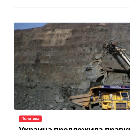
Политика
Украина предложила правки