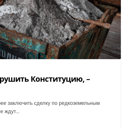
рушить Конституцию, –
 ждут...