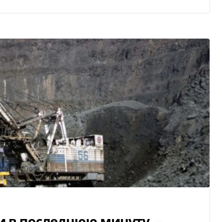
 в последнюю минуту, –