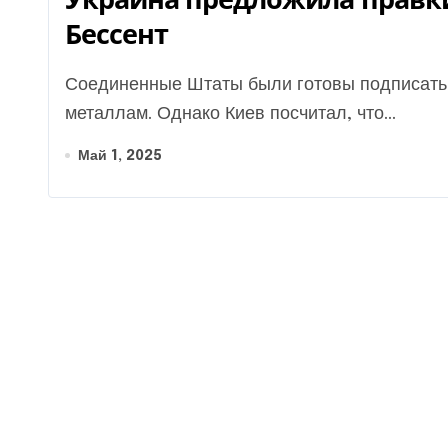
Бессент
Соединенные Штаты были готовы подписать с Украиной сделку по редкоземельным
металлам. Однако Киев посчитал, что...
Май 1, 2025