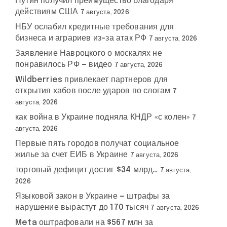
Путин получил преимущество благодаря
действиям США
7 августа, 2026
НБУ ослабил кредитные требования для
бизнеса и аграриев из-за атак РФ
7 августа, 2026
Заявление Навроцкого о москалях не
понравилось РФ — видео
7 августа, 2026
Wildberries привлекает партнеров для
открытия хабов после ударов по слогам
7
августа, 2026
как война в Украине подняла КНДР «с колен»
7
августа, 2026
Первые пять городов получат социальное
жилье за счет ЕИБ в Украине
7 августа, 2026
торговый дефицит достиг $34 млрд…
7 августа,
2026
Языковой закон в Украине — штрафы за
нарушение вырастут до 170 тысяч
7 августа, 2026
Meta оштрафовали на $567 млн за