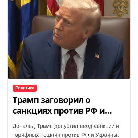
Политика
Трамп заговорил о
санкциях против РФ и
Украины (видео)
Дональд Трамп допустил ввод санкций и
тарифных пошлин против РФ и Украины,