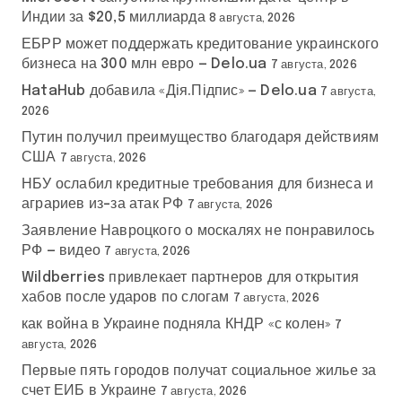
Индии за $20,5 миллиарда
8 августа, 2026
ЕБРР может поддержать кредитование украинского
бизнеса на 300 млн евро — Delo.ua
7 августа, 2026
HataHub добавила «Дія.Підпис» — Delo.ua
7 августа,
2026
Путин получил преимущество благодаря действиям
США
7 августа, 2026
НБУ ослабил кредитные требования для бизнеса и
аграриев из-за атак РФ
7 августа, 2026
Заявление Навроцкого о москалях не понравилось
РФ — видео
7 августа, 2026
Wildberries привлекает партнеров для открытия
хабов после ударов по слогам
7 августа, 2026
как война в Украине подняла КНДР «с колен»
7
августа, 2026
Первые пять городов получат социальное жилье за
счет ЕИБ в Украине
7 августа, 2026