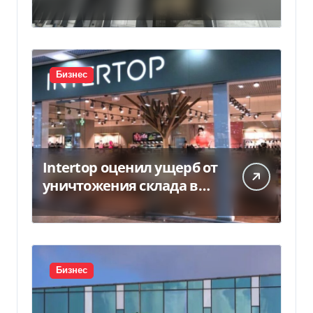
Бизнес
Intertop оценил ущерб от
уничтожения склада в
450 млн грн
Бизнес