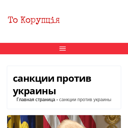
Перейти
к
содержанию
санкции против
украины
Главная страница
»
санкции против украины