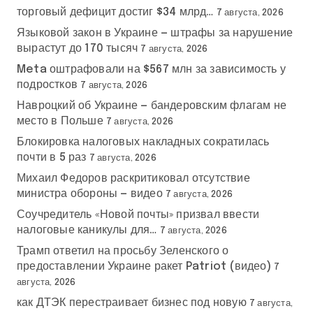
торговый дефицит достиг $34 млрд…
7 августа, 2026
Языковой закон в Украине — штрафы за нарушение
вырастут до 170 тысяч
7 августа, 2026
Meta оштрафовали на $567 млн за зависимость у
подростков
7 августа, 2026
Навроцкий об Украине — бандеровским флагам не
место в Польше
7 августа, 2026
Блокировка налоговых накладных сократилась
почти в 5 раз
7 августа, 2026
Михаил Федоров раскритиковал отсутствие
министра обороны — видео
7 августа, 2026
Соучредитель «Новой почты» призвал ввести
налоговые каникулы для…
7 августа, 2026
Трамп ответил на просьбу Зеленского о
предоставлении Украине ракет Patriot (видео)
7
августа, 2026
как ДТЭК перестраивает бизнес под новую
7 августа,