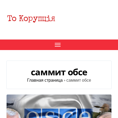
Перейти
к
содержанию
саммит обсе
Главная страница
»
саммит обсе