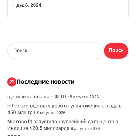
Дек 6, 2024
Н
а
й
т
и
:
Последние новости
где купить товары — ФОТО
8 августа, 2026
Intertop оценил ущерб от уничтожения склада в
450 млн грн
8 августа, 2026
Microsoft запустила крупнейший дата-центр в
Индии за $20,5 миллиарда
8 августа, 2026