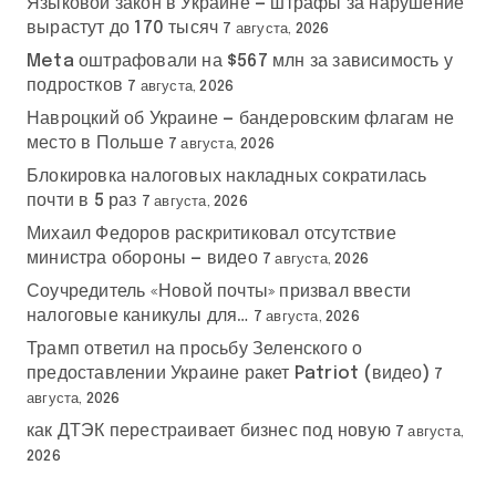
Языковой закон в Украине — штрафы за нарушение
вырастут до 170 тысяч
7 августа, 2026
Meta оштрафовали на $567 млн за зависимость у
подростков
7 августа, 2026
Навроцкий об Украине — бандеровским флагам не
место в Польше
7 августа, 2026
Блокировка налоговых накладных сократилась
почти в 5 раз
7 августа, 2026
Михаил Федоров раскритиковал отсутствие
министра обороны — видео
7 августа, 2026
Соучредитель «Новой почты» призвал ввести
налоговые каникулы для…
7 августа, 2026
Трамп ответил на просьбу Зеленского о
предоставлении Украине ракет Patriot (видео)
7
августа, 2026
как ДТЭК перестраивает бизнес под новую
7 августа,
2026