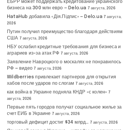
ЕБРР может поддержать кредитование украинского
бизнеса на 300 млн евро — Delo.ua
7 августа, 2026
HataHub добавила «Дія.Підпис» — Delo.ua
7 августа,
2026
Путин получил преимущество благодаря действиям
США
7 августа, 2026
НБУ ослабил кредитные требования для бизнеса и
аграриев из-за атак РФ
7 августа, 2026
Заявление Навроцкого о москалях не понравилось
РФ — видео
7 августа, 2026
Wildberries привлекает партнеров для открытия
хабов после ударов по слогам
7 августа, 2026
как война в Украине подняла КНДР «с колен»
7
августа, 2026
Первые пять городов получат социальное жилье за
счет ЕИБ в Украине
7 августа, 2026
торговый дефицит достиг $34 млрд…
7 августа, 2026