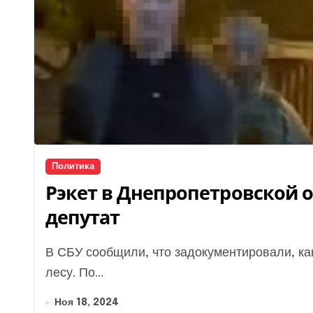
Политика
Рэкет в Днепропетровской о
депутат
В СБУ сообщили, что задокументировали, как рэкетиры похитили военного и избили его в
лесу. По...
Ноя 18, 2024