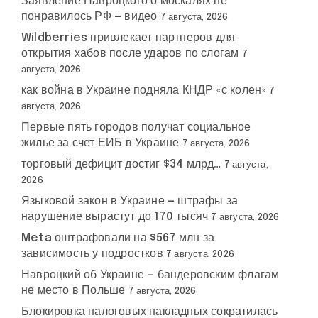
Заявление Навроцкого о москалях не
понравилось РФ — видео
7 августа, 2026
Wildberries привлекает партнеров для
открытия хабов после ударов по слогам
7
августа, 2026
как война в Украине подняла КНДР «с колен»
7
августа, 2026
Первые пять городов получат социальное
жилье за счет ЕИБ в Украине
7 августа, 2026
торговый дефицит достиг $34 млрд…
7 августа,
2026
Языковой закон в Украине — штрафы за
нарушение вырастут до 170 тысяч
7 августа, 2026
Meta оштрафовали на $567 млн за
зависимость у подростков
7 августа, 2026
Навроцкий об Украине — бандеровским флагам
не место в Польше
7 августа, 2026
Блокировка налоговых накладных сократилась