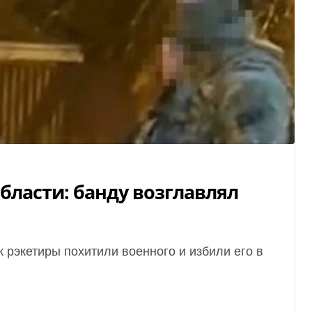
бласти: банду возглавлял