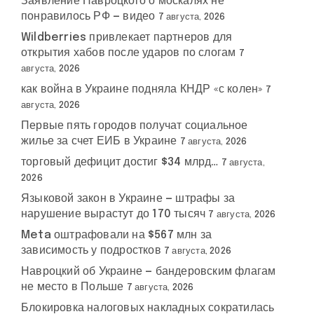
Заявление Навроцкого о москалях не
понравилось РФ — видео
7 августа, 2026
Wildberries привлекает партнеров для
открытия хабов после ударов по слогам
7
августа, 2026
как война в Украине подняла КНДР «с колен»
7
августа, 2026
Первые пять городов получат социальное
жилье за счет ЕИБ в Украине
7 августа, 2026
торговый дефицит достиг $34 млрд…
7 августа,
2026
Языковой закон в Украине — штрафы за
нарушение вырастут до 170 тысяч
7 августа, 2026
Meta оштрафовали на $567 млн за
зависимость у подростков
7 августа, 2026
Навроцкий об Украине — бандеровским флагам
не место в Польше
7 августа, 2026
Блокировка налоговых накладных сократилась