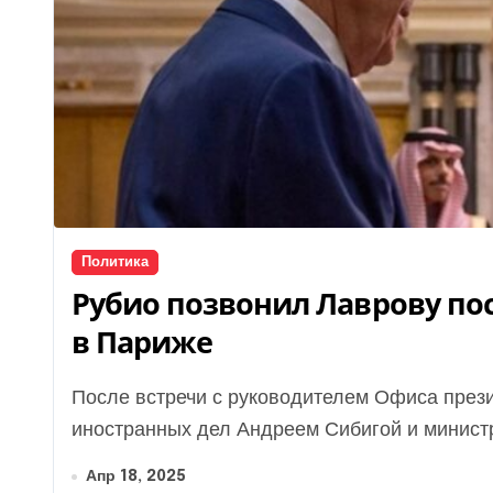
Политика
Рубио позвонил Лаврову по
в Париже
После встречи с руководителем Офиса президента Андреем Ермаком, министром
иностранных дел Андреем Сибигой и министр
Апр 18, 2025