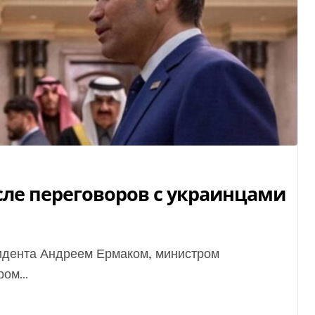
сле переговоров с украинцами
ом...