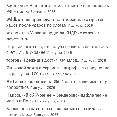
Заявление Навроцкого о москалях не понравилось
РФ — видео
7 августа, 2026
Wildberries привлекает партнеров для открытия
хабов после ударов по слогам
7 августа, 2026
как война в Украине подняла КНДР «с колен»
7
августа, 2026
Первые пять городов получат социальное жилье за
счет ЕИБ в Украине
7 августа, 2026
торговый дефицит достиг $34 млрд…
7 августа, 2026
Языковой закон в Украине — штрафы за нарушение
вырастут до 170 тысяч
7 августа, 2026
Meta оштрафовали на $567 млн за зависимость у
подростков
7 августа, 2026
Навроцкий об Украине — бандеровским флагам не
место в Польше
7 августа, 2026
Блокировка налоговых накладных сократилась
почти в 5 раз
7 августа, 2026