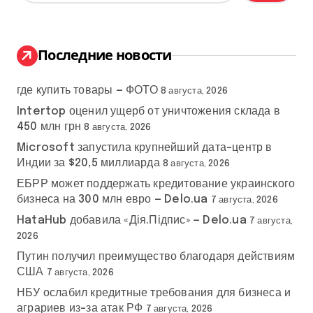
й
т
и
:
Последние новости
где купить товары — ФОТО
8 августа, 2026
Intertop оценил ущерб от уничтожения склада в
450 млн грн
8 августа, 2026
Microsoft запустила крупнейший дата-центр в
Индии за $20,5 миллиарда
8 августа, 2026
ЕБРР может поддержать кредитование украинского
бизнеса на 300 млн евро — Delo.ua
7 августа, 2026
HataHub добавила «Дія.Підпис» — Delo.ua
7 августа,
2026
Путин получил преимущество благодаря действиям
США
7 августа, 2026
НБУ ослабил кредитные требования для бизнеса и
аграриев из-за атак РФ
7 августа, 2026