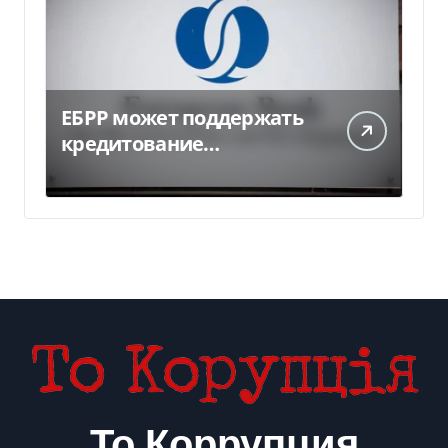
ЕБРР может поддержать
кредитование
украинского бизнеса на
300 млн евро — Delo.ua
То Коррупция