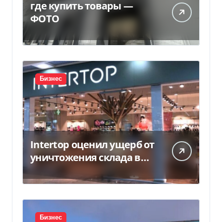
где купить товары —
ФОТО
Бизнес
Intertop оценил ущерб от
уничтожения склада в
450 млн грн
Бизнес