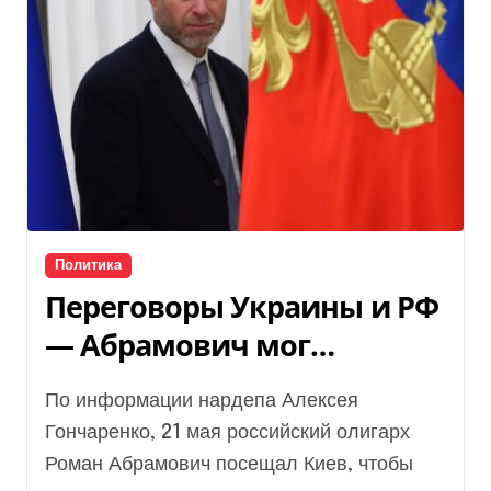
Политика
Переговоры Украины и РФ
— Абрамович мог
приезжать для встречи с
По информации нардепа Алексея
Зеленским
Гончаренко, 21 мая российский олигарх
Роман Абрамович посещал Киев, чтобы