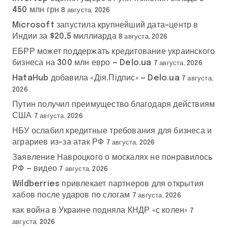
450 млн грн
8 августа, 2026
Microsoft запустила крупнейший дата-центр в
Индии за $20,5 миллиарда
8 августа, 2026
ЕБРР может поддержать кредитование украинского
бизнеса на 300 млн евро — Delo.ua
7 августа, 2026
HataHub добавила «Дія.Підпис» — Delo.ua
7 августа,
2026
Путин получил преимущество благодаря действиям
США
7 августа, 2026
НБУ ослабил кредитные требования для бизнеса и
аграриев из-за атак РФ
7 августа, 2026
Заявление Навроцкого о москалях не понравилось
РФ — видео
7 августа, 2026
Wildberries привлекает партнеров для открытия
хабов после ударов по слогам
7 августа, 2026
как война в Украине подняла КНДР «с колен»
7
августа, 2026