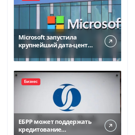
Microsoft запустила
крупнейший дата-центр
в Индии за $20,5
миллиарда
Бизнес
ЕБРР может поддержать
кредитование