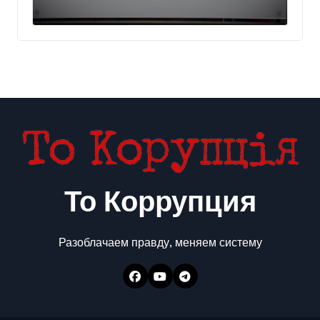
украинского бизнеса на
300 млн евро — Delo.ua
То Коррупция
Разоблачаем правду, меняем систему