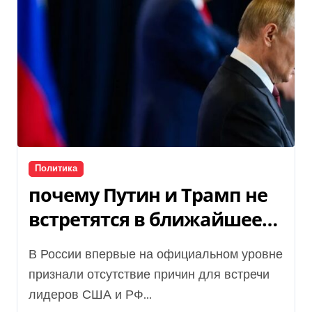
Политика
почему Путин и Трамп не
встретятся в ближайшее
время
В России впервые на официальном уровне
признали отсутствие причин для встречи
лидеров США и РФ...