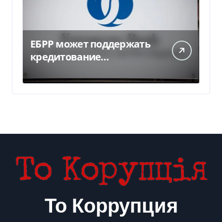
ЕБРР может поддержать
кредитование
украинского бизнеса на
300 млн евро — Delo.ua
То Коррупция