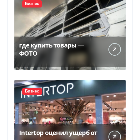
Бизнес
где купить товары —
ФОТО
Бизнес
Intertop оценил ущерб от