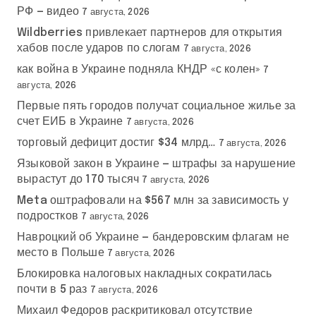
РФ — видео
7 августа, 2026
Wildberries привлекает партнеров для открытия
хабов после ударов по слогам
7 августа, 2026
как война в Украине подняла КНДР «с колен»
7
августа, 2026
Первые пять городов получат социальное жилье за
счет ЕИБ в Украине
7 августа, 2026
торговый дефицит достиг $34 млрд…
7 августа, 2026
Языковой закон в Украине — штрафы за нарушение
вырастут до 170 тысяч
7 августа, 2026
Meta оштрафовали на $567 млн за зависимость у
подростков
7 августа, 2026
Навроцкий об Украине — бандеровским флагам не
место в Польше
7 августа, 2026
Блокировка налоговых накладных сократилась
почти в 5 раз
7 августа, 2026
Михаил Федоров раскритиковал отсутствие