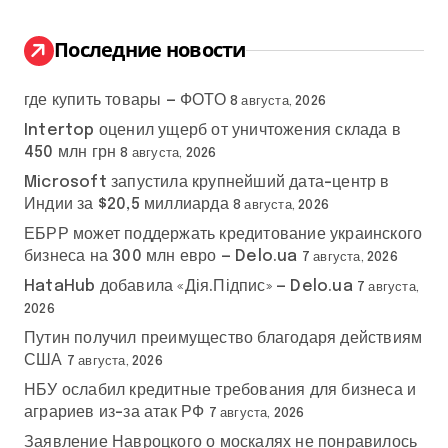
и
:
Последние новости
где купить товары — ФОТО
8 августа, 2026
Intertop оценил ущерб от уничтожения склада в
450 млн грн
8 августа, 2026
Microsoft запустила крупнейший дата-центр в
Индии за $20,5 миллиарда
8 августа, 2026
ЕБРР может поддержать кредитование украинского
бизнеса на 300 млн евро — Delo.ua
7 августа, 2026
HataHub добавила «Дія.Підпис» — Delo.ua
7 августа,
2026
Путин получил преимущество благодаря действиям
США
7 августа, 2026
НБУ ослабил кредитные требования для бизнеса и
аграриев из-за атак РФ
7 августа, 2026
Заявление Навроцкого о москалях не понравилось