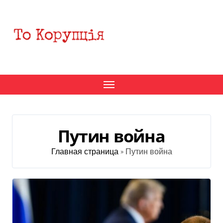
Перейти
к
содержанию
Путин война
Главная страница
»
Путин война