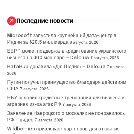
т
и
:
Последние новости
Microsoft запустила крупнейший дата-центр в
Индии за $20,5 миллиарда
8 августа, 2026
ЕБРР может поддержать кредитование украинского
бизнеса на 300 млн евро — Delo.ua
7 августа, 2026
HataHub добавила «Дія.Підпис» — Delo.ua
7 августа,
2026
Путин получил преимущество благодаря действиям
США
7 августа, 2026
НБУ ослабил кредитные требования для бизнеса и
аграриев из-за атак РФ
7 августа, 2026
Заявление Навроцкого о москалях не понравилось
РФ — видео
7 августа, 2026
Wildberries привлекает партнеров для открытия