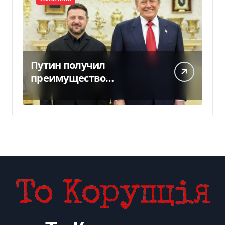
Путин получил
преимущество
благодаря действиям
США