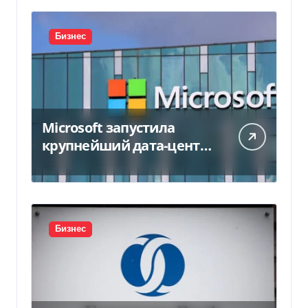
Бизнес
Microsoft запустила
крупнейший дата-центр
в Индии за $20,5
миллиарда
Бизнес