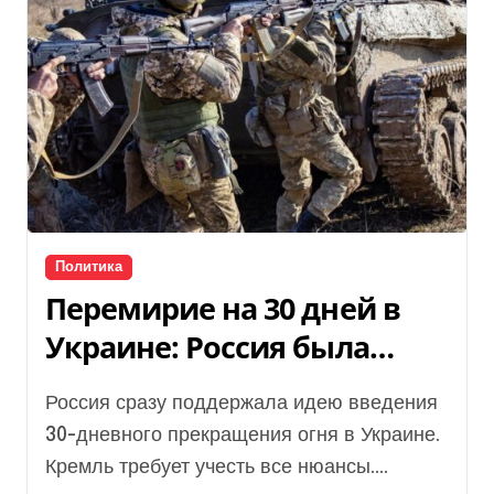
Политика
Перемирие на 30 дней в
Украине: Россия была
согласна изначально
Россия сразу поддержала идею введения
30-дневного прекращения огня в Украине.
Кремль требует учесть все нюансы....