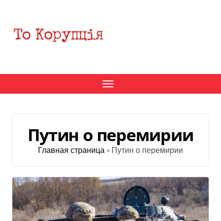
Перейти
к
содержанию
Путин о перемирии
Главная страница
»
Путин о перемирии