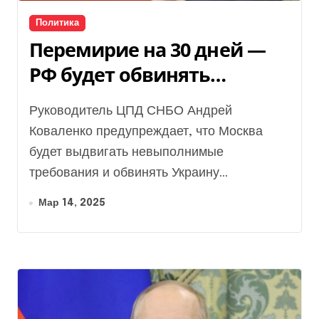
Политика
Перемирие на 30 дней —
РФ будет обвинять
Украину в нарушениях —
Руководитель ЦПД СНБО Андрей
СНБО
Коваленко предупреждает, что Москва
будет выдвигать невыполнимые
требования и обвинять Украину...
Мар 14, 2025