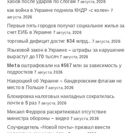
хабов после ударов по слогам
7 августа, 2026
как война в Украине подняла КНДР «с колен»
7
августа, 2026
Первые пять городов получат социальное жилье за
счет ЕИБ в Украине
7 августа, 2026
торговый дефицит достиг $34 млрд…
7 августа, 2026
Языковой закон в Украине — штрафы за нарушение
вырастут до 170 тысяч
7 августа, 2026
Meta оштрафовали на $567 млн за зависимость у
подростков
7 августа, 2026
Навроцкий об Украине — бандеровским флагам не
место в Польше
7 августа, 2026
Блокировка налоговых накладных сократилась
почти в 5 раз
7 августа, 2026
Михаил Федоров раскритиковал отсутствие
министра обороны — видео
7 августа, 2026
Соучредитель «Новой почты» призвал ввести