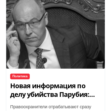
Политика
Новая информация по
делу убийства Парубия:
следствие проверяет
Правоохранители отрабатывают сразу