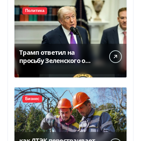
Политика
Трамп ответил на
просьбу Зеленского о
предоставлении Украине
ракет Patriot (видео)
Бизнес
как ДТЭК перестраивает