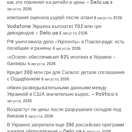
как это повлияет на ритейл и цены — Delo.ua
6
августа, 2026
компания оценила ущерб после атаки
6 августа, 2026
Vodafone Украина выплатит 702 млн грн
дивидендов — Delo.ua
6 августа, 2026
РФ уничтожила депо «Укрпочты» в Павлограде: есть
погибшие и ранены
6 августа, 2026
«єОселя» обеспечивает 93% ипотеки в Украине –
банкиры
6 августа, 2026
Кредит 300 млн грн для Сильпо: детали соглашения
с Ощадбанком
6 августа, 2026
обмен разведывательными данными между
Украиной и США значительно вырос, — Politico
6
августа, 2026
Возрастут ли цены после разрушения складов под
Киевом
6 августа, 2026
В Украине запретили еще 250 российских программ
и видов оборудования — Delo.ua
6 августа, 2026