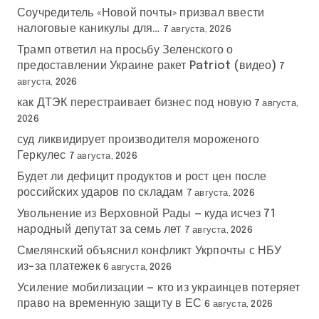
Соучредитель «Новой почты» призвал ввести
налоговые каникулы для…
7 августа, 2026
Трамп ответил на просьбу Зеленского о
предоставлении Украине ракет Patriot (видео)
7
августа, 2026
как ДТЭК перестраивает бизнес под новую
7 августа,
2026
суд ликвидирует производителя мороженого
Геркулес
7 августа, 2026
Будет ли дефицит продуктов и рост цен после
российских ударов по складам
7 августа, 2026
Увольнение из Верховной Рады — куда исчез 71
народный депутат за семь лет
7 августа, 2026
Смелянский объяснил конфликт Укрпочты с НБУ
из-за платежек
6 августа, 2026
Усиление мобилизации — кто из украинцев потеряет
право на временную защиту в ЕС
6 августа, 2026