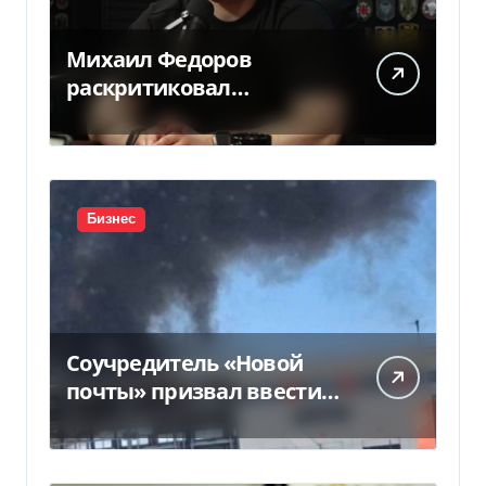
Михаил Федоров
раскритиковал
отсутствие министра
обороны — видео
Бизнес
Соучредитель «Новой
почты» призвал ввести
налоговые каникулы
для…