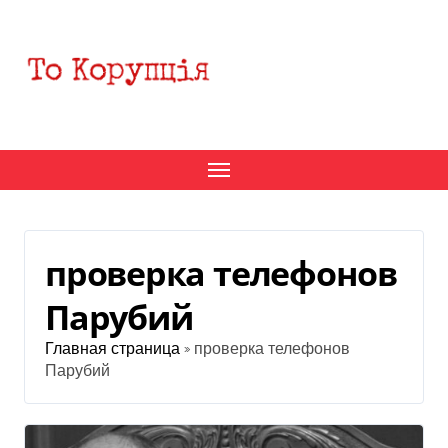
Перейти
к
содержанию
проверка телефонов
Парубий
Главная страница
»
проверка телефонов
Парубий