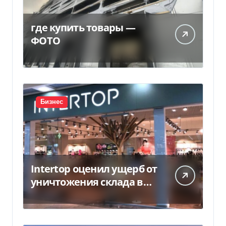
где купить товары —
ФОТО
Бизнес
Intertop оценил ущерб от
уничтожения склада в
450 млн грн