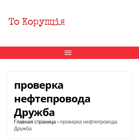
Перейти
к
содержанию
проверка
нефтепровода
Дружба
Главная страница
»
проверка нефтепровода
Дружба