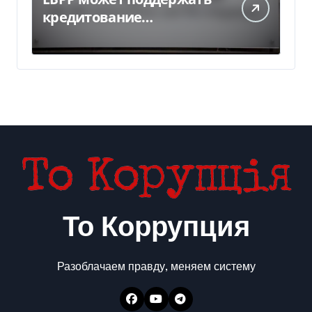
кредитование
украинского бизнеса на
300 млн евро — Delo.ua
То Коррупция
Разоблачаем правду, меняем систему