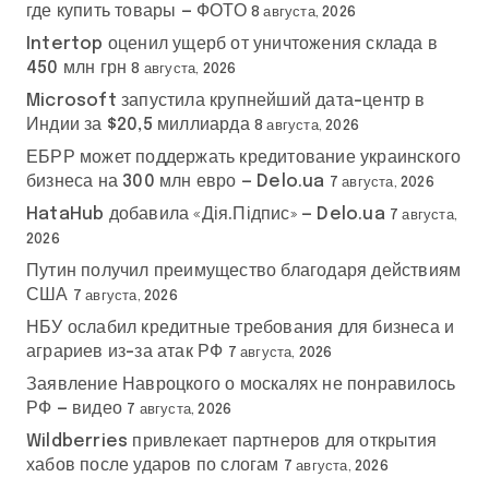
где купить товары — ФОТО
8 августа, 2026
Intertop оценил ущерб от уничтожения склада в
450 млн грн
8 августа, 2026
Microsoft запустила крупнейший дата-центр в
Индии за $20,5 миллиарда
8 августа, 2026
ЕБРР может поддержать кредитование украинского
бизнеса на 300 млн евро — Delo.ua
7 августа, 2026
HataHub добавила «Дія.Підпис» — Delo.ua
7 августа,
2026
Путин получил преимущество благодаря действиям
США
7 августа, 2026
НБУ ослабил кредитные требования для бизнеса и
аграриев из-за атак РФ
7 августа, 2026
Заявление Навроцкого о москалях не понравилось
РФ — видео
7 августа, 2026
Wildberries привлекает партнеров для открытия
хабов после ударов по слогам
7 августа, 2026