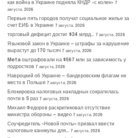
как война в Украине подняла КНДР «с колен»
7
августа, 2026
Первые пять городов получат социальное жилье за
счет ЕИБ в Украине
7 августа, 2026
торговый дефицит достиг $34 млрд…
7 августа, 2026
Языковой закон в Украине — штрафы за нарушение
вырастут до 170 тысяч
7 августа, 2026
Meta оштрафовали на $567 млн за зависимость у
подростков
7 августа, 2026
Навроцкий об Украине — бандеровским флагам не
место в Польше
7 августа, 2026
Блокировка налоговых накладных сократилась
почти в 5 раз
7 августа, 2026
Михаил Федоров раскритиковал отсутствие
министра обороны — видео
7 августа, 2026
Соучредитель «Новой почты» призвал ввести
налоговые каникулы для…
7 августа, 2026