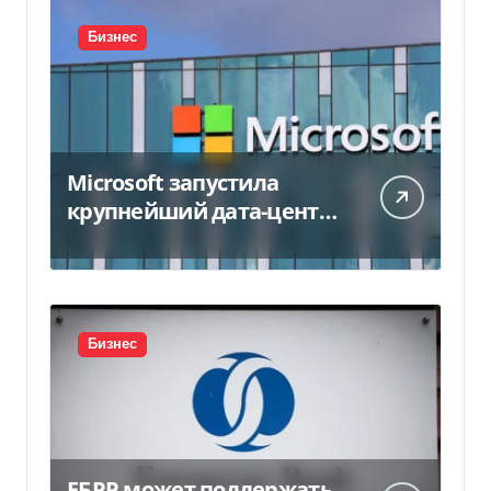
Бизнес
Microsoft запустила
крупнейший дата-центр
в Индии за $20,5
миллиарда
Бизнес
ЕБРР может поддержать