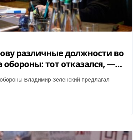
ову различные должности во
 обороны: тот отказался, —