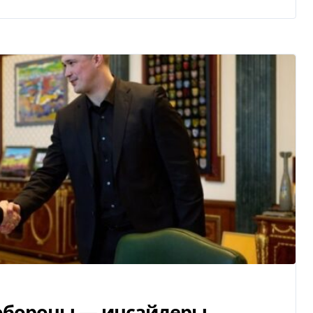
нобороны — инсайдеры