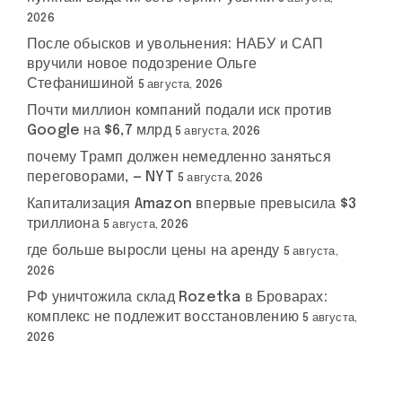
2026
После обысков и увольнения: НАБУ и САП
вручили новое подозрение Ольге
Стефанишиной
5 августа, 2026
Почти миллион компаний подали иск против
Google на $6,7 млрд
5 августа, 2026
почему Трамп должен немедленно заняться
переговорами, — NYT
5 августа, 2026
Капитализация Amazon впервые превысила $3
триллиона
5 августа, 2026
где больше выросли цены на аренду
5 августа,
2026
РФ уничтожила склад Rozetka в Броварах:
комплекс не подлежит восстановлению
5 августа,
2026