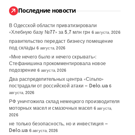
и
:
Последние новости
В Одесской области приватизировали
«Хлебную базу №77» за 5,7 млн грн
6 августа, 2026
правительство передаст бизнесу помещение
под склады
6 августа, 2026
«Мне нечего было и нечего скрывать»:
Стефанишина прокомментировала новое
подозрение
6 августа, 2026
Два распределительных центра «Сільпо»
пострадали от российской атаки — Delo.ua
6
августа, 2026
РФ уничтожила склад немецкого производителя
моторных масел и смазочных масел
6 августа,
2026
не только безопасность, но и инвестиция —
Delo.ua
6 августа, 2026