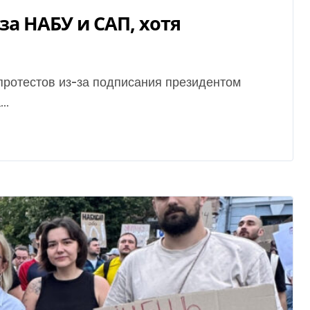
за НАБУ и САП, хотя
..