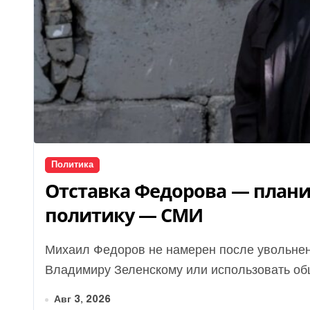
Политика
Отставка Федорова — плани
политику — СМИ
Михаил Федоров не намерен после увольнения переходить в оппозицию президенту
Владимиру Зеленскому или использовать об
Авг 3, 2026