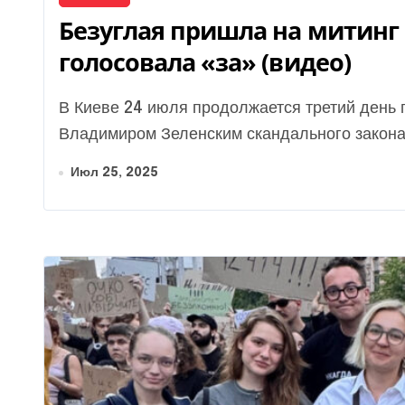
Безуглая пришла на митинг 
голосовала «за» (видео)
В Киеве 24 июля продолжается третий день протестов из-за подписания президентом
Владимиром Зеленским скандального закона.
Июл 25, 2025