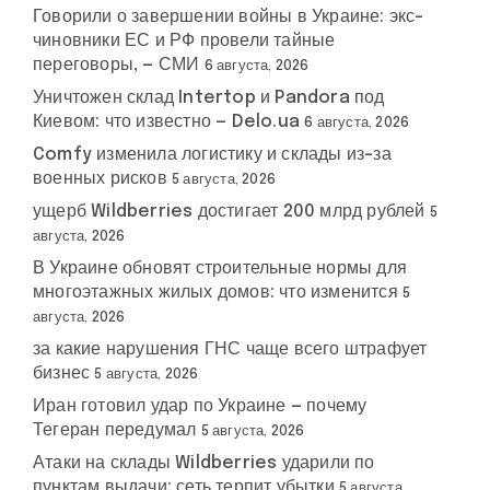
Говорили о завершении войны в Украине: экс-
чиновники ЕС и РФ провели тайные
переговоры, — СМИ
6 августа, 2026
Уничтожен склад Intertop и Pandora под
Киевом: что известно — Delo.ua
6 августа, 2026
Comfy изменила логистику и склады из-за
военных рисков
5 августа, 2026
ущерб Wildberries достигает 200 млрд рублей
5
августа, 2026
В Украине обновят строительные нормы для
многоэтажных жилых домов: что изменится
5
августа, 2026
за какие нарушения ГНС чаще всего штрафует
бизнес
5 августа, 2026
Иран готовил удар по Украине — почему
Тегеран передумал
5 августа, 2026
Атаки на склады Wildberries ударили по
пунктам выдачи: сеть терпит убытки
5 августа,