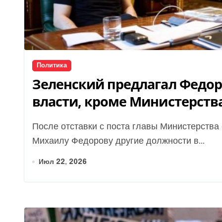
Политика
Зеленский предлагал Федор
власти, кроме Министерства
УП
После отставки с поста главы Министерства обороны Владимир Зеленский предлагал
Михаилу Федорову другие должности в...
Июл 22, 2026