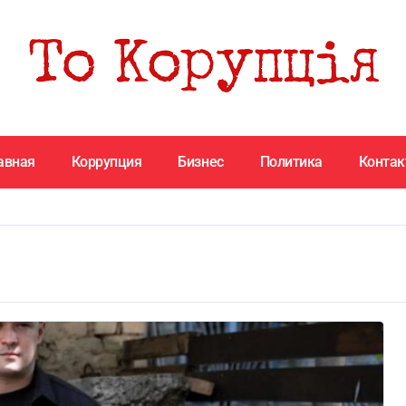
авная
Коррупция
Бизнес
Политика
Конта