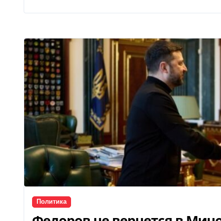
Политика
Федоров не вернется в Ми