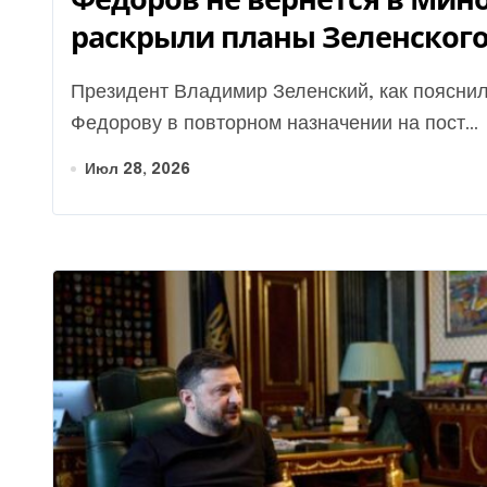
раскрыли планы Зеленског
Президент Владимир Зеленский, как пояснили осведомленные источники, отказал Михаилу
Федорову в повторном назначении на пост...
Июл 28, 2026