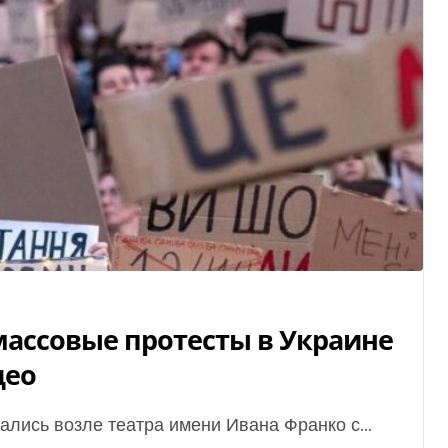
ассовые протесты в Украине
део
рались возле театра имени Ивана Франко с...