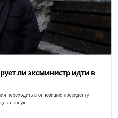
рует ли эксминистр идти в
щественную...