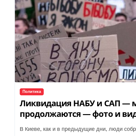
Политика
Ликвидация НАБУ и САП — м
продолжаются — фото и ви
В Киеве, как и в предыдущие дни, люди соб