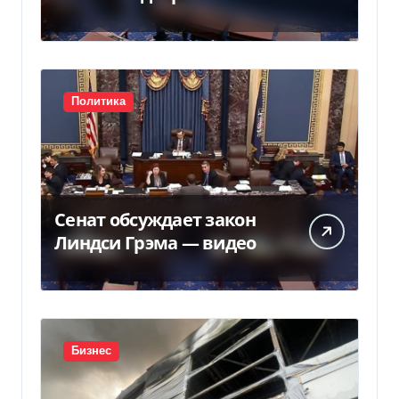
Грема — Фокус
Политика
Сенат обсуждает закон
Линдси Грэма — видео
Бизнес