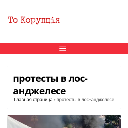
Перейти
к
содержанию
протесты в лос-
анджелесе
Главная страница
»
протесты в лос-анджелесе