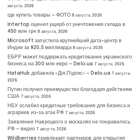
августа, 2026
где купить товары — ФОТО
8 августа, 2026
Intertop оценил ущерб от уничтожения склада в
450 млн грн
8 августа, 2026
Microsoft запустила крупнейший дата-центр в
Индии за $20,5 миллиарда
8 августа, 2026
ЕБРР может поддержать кредитование украинского
бизнеса на 300 млн евро — Delo.ua
7 августа, 2026
HataHub добавила «Дія.Підпис» — Delo.ua
7 августа,
2026
Путин получил преимущество благодаря действиям
США
7 августа, 2026
НБУ ослабил кредитные требования для бизнеса и
аграриев из-за атак РФ
7 августа, 2026
Заявление Навроцкого о москалях не понравилось
РФ — видео
7 августа, 2026
Wildberries привлекает партнеров для открытия