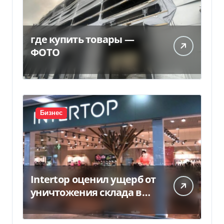
где купить товары —
ФОТО
Бизнес
Intertop оценил ущерб от
уничтожения склада в
450 млн грн