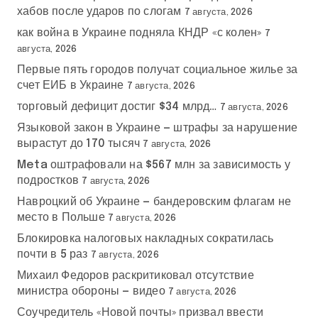
хабов после ударов по слогам
7 августа, 2026
как война в Украине подняла КНДР «с колен»
7
августа, 2026
Первые пять городов получат социальное жилье за
счет ЕИБ в Украине
7 августа, 2026
торговый дефицит достиг $34 млрд…
7 августа, 2026
Языковой закон в Украине — штрафы за нарушение
вырастут до 170 тысяч
7 августа, 2026
Meta оштрафовали на $567 млн за зависимость у
подростков
7 августа, 2026
Навроцкий об Украине — бандеровским флагам не
место в Польше
7 августа, 2026
Блокировка налоговых накладных сократилась
почти в 5 раз
7 августа, 2026
Михаил Федоров раскритиковал отсутствие
министра обороны — видео
7 августа, 2026
Соучредитель «Новой почты» призвал ввести