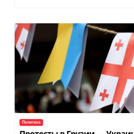
Политика
Протесты в Грузии — Украи