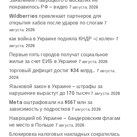
Заявление Навроцкого о москалях не
понравилось РФ — видео
7 августа, 2026
Wildberries привлекает партнеров для
открытия хабов после ударов по слогам
7
августа, 2026
как война в Украине подняла КНДР «с колен»
7
августа, 2026
Первые пять городов получат социальное
жилье за счет ЕИБ в Украине
7 августа, 2026
торговый дефицит достиг $34 млрд…
7 августа,
2026
Языковой закон в Украине — штрафы за
нарушение вырастут до 170 тысяч
7 августа, 2026
Meta оштрафовали на $567 млн за
зависимость у подростков
7 августа, 2026
Навроцкий об Украине — бандеровским флагам
не место в Польше
7 августа, 2026
Блокировка налоговых накладных сократилась