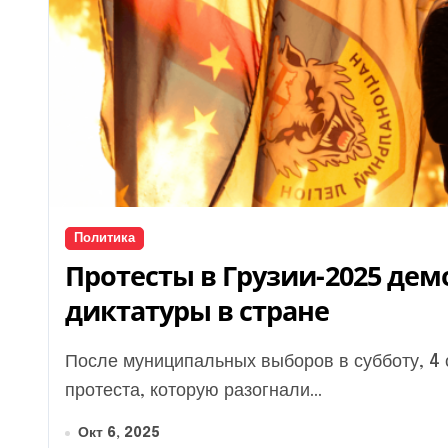
Политика
Протесты в Грузии-2025 де
диктатуры в стране
После муниципальных выборов в субботу, 4 октября в Грузии состоялась массовая акция
протеста, которую разогнали...
Окт 6, 2025