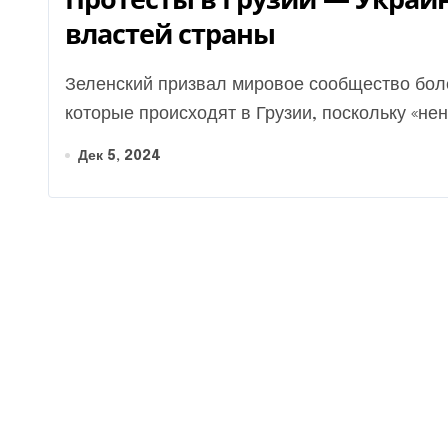
властей страны
Зеленский призвал мировое сообщество более принципиально реагировать на события,
которые происходят в Грузии, поскольку «нен
Дек 5, 2024