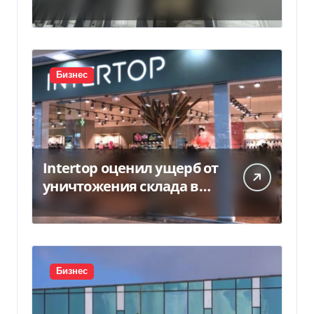
Бизнес
Intertop оценил ущерб от
уничтожения склада в
450 млн грн
Бизнес