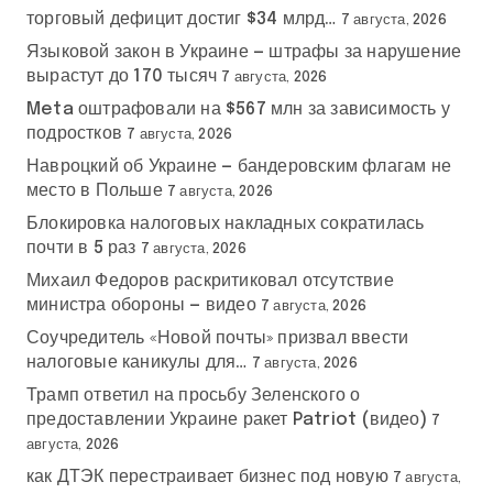
торговый дефицит достиг $34 млрд…
7 августа, 2026
Языковой закон в Украине — штрафы за нарушение
вырастут до 170 тысяч
7 августа, 2026
Meta оштрафовали на $567 млн за зависимость у
подростков
7 августа, 2026
Навроцкий об Украине — бандеровским флагам не
место в Польше
7 августа, 2026
Блокировка налоговых накладных сократилась
почти в 5 раз
7 августа, 2026
Михаил Федоров раскритиковал отсутствие
министра обороны — видео
7 августа, 2026
Соучредитель «Новой почты» призвал ввести
налоговые каникулы для…
7 августа, 2026
Трамп ответил на просьбу Зеленского о
предоставлении Украине ракет Patriot (видео)
7
августа, 2026
как ДТЭК перестраивает бизнес под новую
7 августа,