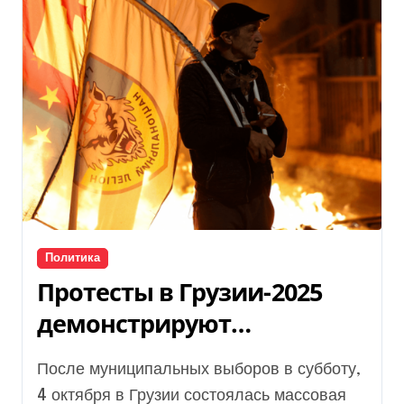
Политика
Протесты в Грузии-2025
демонстрируют
образование диктатуры в
После муниципальных выборов в субботу,
стране
4 октября в Грузии состоялась массовая