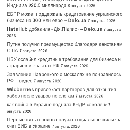
Индии за $20,5 миллиарда
8 августа, 2026
ЕБРР может поддержать кредитование украинского
бизнеса на 300 млн евро — Delo.ua
7 августа, 2026
HataHub добавила «Дія.Підпис» — Delo.ua
7 августа,
2026
Путин получил преимущество благодаря действиям
США
7 августа, 2026
НБУ ослабил кредитные требования для бизнеса и
аграриев из-за атак РФ
7 августа, 2026
Заявление Навроцкого о москалях не понравилось
РФ — видео
7 августа, 2026
Wildberries привлекает партнеров для открытия
хабов после ударов по слогам
7 августа, 2026
как война в Украине подняла КНДР «с колен»
7
августа, 2026
Первые пять городов получат социальное жилье за
счет ЕИБ в Украине
7 августа, 2026