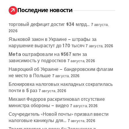
и
:
Последние новости
торговый дефицит достиг $34 млрд…
7 августа,
2026
Языковой закон в Украине — штрафы за
нарушение вырастут до 170 тысяч
7 августа, 2026
Meta оштрафовали на $567 млн за
зависимость у подростков
7 августа, 2026
Навроцкий об Украине — бандеровским флагам
не место в Польше
7 августа, 2026
Блокировка налоговых накладных сократилась
почти в 5 раз
7 августа, 2026
Михаил Федоров раскритиковал отсутствие
министра обороны — видео
7 августа, 2026
Соучредитель «Новой почты» призвал ввести
налоговые каникулы для…
7 августа, 2026