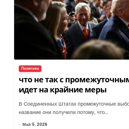
Политика
что не так с промежуточны
идет на крайние меры
В Соединенных Штатах промежуточные выборы проводятся каждые четыре года. Свое
название они получили потому, что...
Май 5, 2026