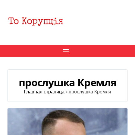
Перейти
к
содержанию
прослушка Кремля
Главная страница
»
прослушка Кремля