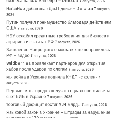
бизнеса на 300 млн евро — Delo.ua
7 августа, 2026
HataHub добавила «Дія.Підпис» — Delo.ua
7 августа,
2026
Путин получил преимущество благодаря действиям
США
7 августа, 2026
НБУ ослабил кредитные требования для бизнеса и
аграриев из-за атак РФ
7 августа, 2026
Заявление Навроцкого о москалях не понравилось
РФ — видео
7 августа, 2026
Wildberries привлекает партнеров для открытия
хабов после ударов по слогам
7 августа, 2026
как война в Украине подняла КНДР «с колен»
7
августа, 2026
Первые пять городов получат социальное жилье за
счет ЕИБ в Украине
7 августа, 2026
торговый дефицит достиг $34 млрд…
7 августа, 2026
Языковой закон в Украине — штрафы за нарушение