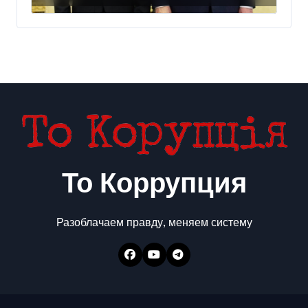
США
То Коррупция
Разоблачаем правду, меняем систему