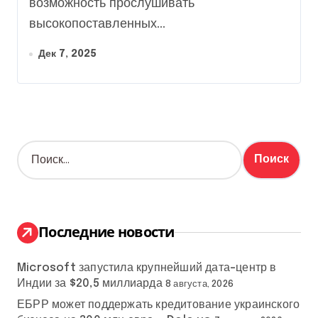
возможность прослушивать
высокопоставленных...
Дек 7, 2025
Н
а
й
т
и
:
Последние новости
Microsoft запустила крупнейший дата-центр в
Индии за $20,5 миллиарда
8 августа, 2026
ЕБРР может поддержать кредитование украинского