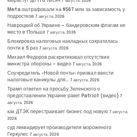
вырастут до 170 тысяч
7 августа, 2026
Meta оштрафовали на $567 млн за зависимость у
подростков
7 августа, 2026
Навроцкий об Украине — бандеровским флагам не
место в Польше
7 августа, 2026
Блокировка налоговых накладных сократилась
почти в 5 раз
7 августа, 2026
Михаил Федоров раскритиковал отсутствие
министра обороны — видео
7 августа, 2026
Соучредитель «Новой почты» призвал ввести
налоговые каникулы для…
7 августа, 2026
Трамп ответил на просьбу Зеленского о
предоставлении Украине ракет Patriot (видео)
7
августа, 2026
как ДТЭК перестраивает бизнес под новую
7 августа,
2026
суд ликвидирует производителя мороженого
Геркулес
7 августа, 2026