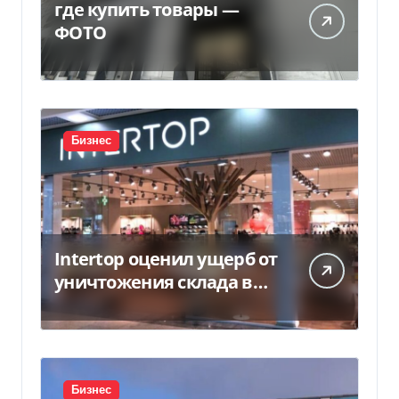
где купить товары —
ФОТО
Бизнес
Intertop оценил ущерб от
уничтожения склада в
450 млн грн
Бизнес