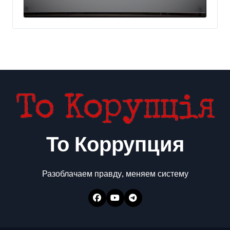
украинского бизнеса на
300 млн евро — Delo.ua
То Коррупция
Разоблачаем правду, меняем систему