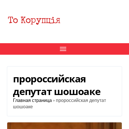
Перейти
к
содержанию
пророссийская
депутат шошоаке
Главная страница
»
пророссийская депутат
шошоаке