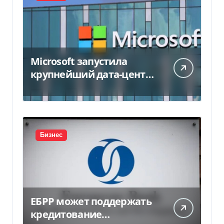
Microsoft запустила
крупнейший дата-центр
в Индии за $20,5
миллиарда
Бизнес
ЕБРР может поддержать
кредитование