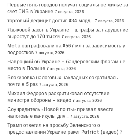
Первые пять городов получат социальное жилье за
счет ЕИБ в Украине
7 августа, 2026
торговый дефицит достиг $34 млрд…
7 августа, 2026
Языковой закон в Украине — штрафы за нарушение
вырастут до 170 тысяч
7 августа, 2026
Meta оштрафовали на $567 млн за зависимость у
подростков
7 августа, 2026
Навроцкий об Украине — бандеровским флагам не
место в Польше
7 августа, 2026
Блокировка налоговых накладных сократилась
почти в 5 раз
7 августа, 2026
Михаил Федоров раскритиковал отсутствие
министра обороны — видео
7 августа, 2026
Соучредитель «Новой почты» призвал ввести
налоговые каникулы для…
7 августа, 2026
Трамп ответил на просьбу Зеленского о
предоставлении Украине ракет Patriot (видео)
7