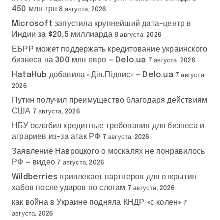
450 млн грн
8 августа, 2026
Microsoft запустила крупнейший дата-центр в
Индии за $20,5 миллиарда
8 августа, 2026
ЕБРР может поддержать кредитование украинского
бизнеса на 300 млн евро — Delo.ua
7 августа, 2026
HataHub добавила «Дія.Підпис» — Delo.ua
7 августа,
2026
Путин получил преимущество благодаря действиям
США
7 августа, 2026
НБУ ослабил кредитные требования для бизнеса и
аграриев из-за атак РФ
7 августа, 2026
Заявление Навроцкого о москалях не понравилось
РФ — видео
7 августа, 2026
Wildberries привлекает партнеров для открытия
хабов после ударов по слогам
7 августа, 2026
как война в Украине подняла КНДР «с колен»
7
августа, 2026