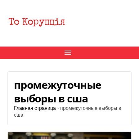
Перейти
к
содержанию
промежуточные
выборы в сша
Главная страница
»
промежуточные выборы в
сша