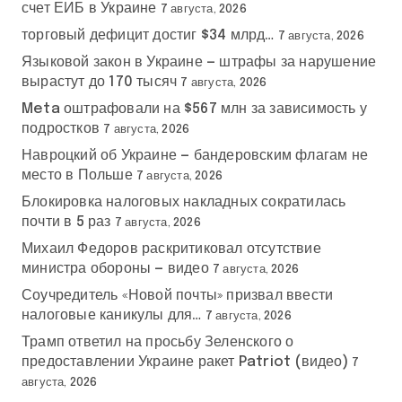
счет ЕИБ в Украине
7 августа, 2026
торговый дефицит достиг $34 млрд…
7 августа, 2026
Языковой закон в Украине — штрафы за нарушение
вырастут до 170 тысяч
7 августа, 2026
Meta оштрафовали на $567 млн за зависимость у
подростков
7 августа, 2026
Навроцкий об Украине — бандеровским флагам не
место в Польше
7 августа, 2026
Блокировка налоговых накладных сократилась
почти в 5 раз
7 августа, 2026
Михаил Федоров раскритиковал отсутствие
министра обороны — видео
7 августа, 2026
Соучредитель «Новой почты» призвал ввести
налоговые каникулы для…
7 августа, 2026
Трамп ответил на просьбу Зеленского о
предоставлении Украине ракет Patriot (видео)
7
августа, 2026