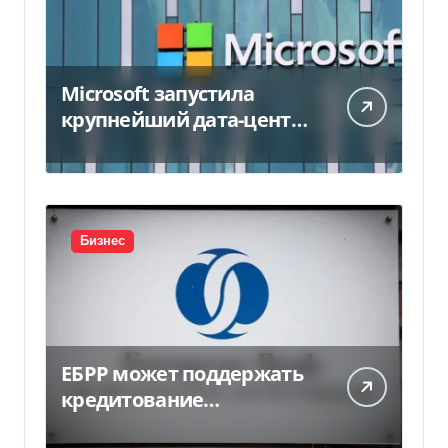
Microsoft запустила
крупнейший дата-центр
в Индии за $20,5
миллиарда
Бизнес
ЕБРР может поддержать
кредитование
украинского бизнеса на