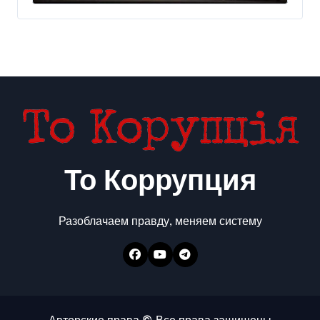
300 млн евро — Delo.ua
То Коррупция
Разоблачаем правду, меняем систему