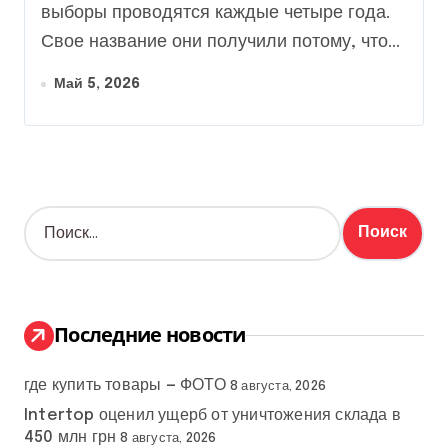
идет на крайние меры
выборы проводятся каждые четыре года.
Свое название они получили потому, что...
Май 5, 2026
Н
а
й
т
и
:
Последние новости
где купить товары — ФОТО
8 августа, 2026
Intertop оценил ущерб от уничтожения склада в
450 млн грн
8 августа, 2026