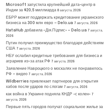
Microsoft запустила крупнейший дата-центр в
Индии за $20,5 миллиарда
8 августа, 2026
ЕБРР может поддержать кредитование украинского
бизнеса на 300 млн евро — Delo.ua
7 августа, 2026
HataHub добавила «Дія.Підпис» — Delo.ua
7 августа,
2026
Путин получил преимущество благодаря действиям
США
7 августа, 2026
НБУ ослабил кредитные требования для бизнеса и
аграриев из-за атак РФ
7 августа, 2026
Заявление Навроцкого о москалях не понравилось
РФ — видео
7 августа, 2026
Wildberries привлекает партнеров для открытия
хабов после ударов по слогам
7 августа, 2026
как война в Украине подняла КНДР «с колен»
7
августа, 2026
Первые пять городов получат социальное жилье за