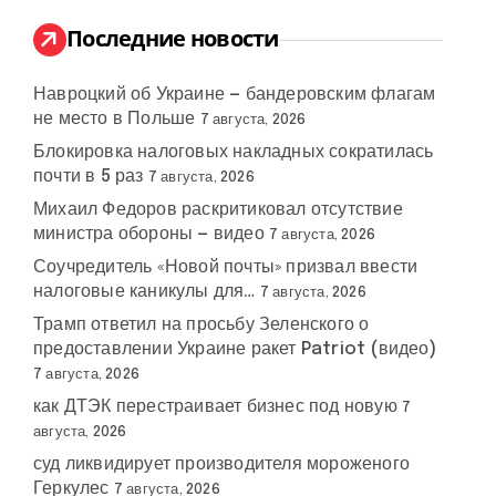
и
:
Последние новости
Навроцкий об Украине — бандеровским флагам
не место в Польше
7 августа, 2026
Блокировка налоговых накладных сократилась
почти в 5 раз
7 августа, 2026
Михаил Федоров раскритиковал отсутствие
министра обороны — видео
7 августа, 2026
Соучредитель «Новой почты» призвал ввести
налоговые каникулы для…
7 августа, 2026
Трамп ответил на просьбу Зеленского о
предоставлении Украине ракет Patriot (видео)
7 августа, 2026
как ДТЭК перестраивает бизнес под новую
7
августа, 2026
суд ликвидирует производителя мороженого
Геркулес
7 августа, 2026