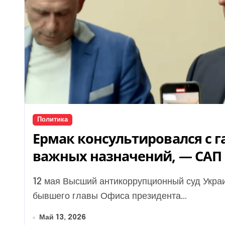
Политика
Ермак консультировался с 
важных назначений, — САП
12 мая Высший антикоррупционный суд Украины начал избрание меры пресечения для
бывшего главы Офиса президента...
Май 13, 2026