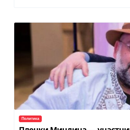
Политика
Пленки Миндича — участни