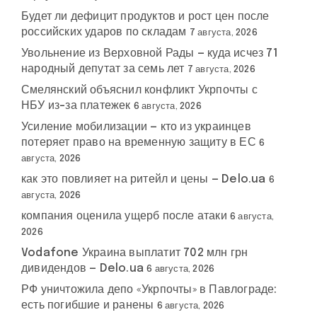
Будет ли дефицит продуктов и рост цен после
российских ударов по складам
7 августа, 2026
Увольнение из Верховной Рады — куда исчез 71
народный депутат за семь лет
7 августа, 2026
Смелянский объяснил конфликт Укрпочты с
НБУ из-за платежек
6 августа, 2026
Усиление мобилизации — кто из украинцев
потеряет право на временную защиту в ЕС
6
августа, 2026
как это повлияет на ритейл и цены — Delo.ua
6
августа, 2026
компания оценила ущерб после атаки
6 августа,
2026
Vodafone Украина выплатит 702 млн грн
дивидендов — Delo.ua
6 августа, 2026
РФ уничтожила депо «Укрпочты» в Павлограде:
есть погибшие и ранены
6 августа, 2026