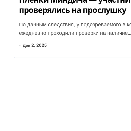
проверялись на прослушку
По данным следствия, у подозреваемого в коррупции бизнесмена Тимура Миндича
ежедневно проходили проверки на наличие..
Дек 2, 2025