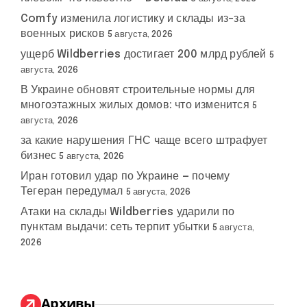
Comfy изменила логистику и склады из-за
военных рисков
5 августа, 2026
ущерб Wildberries достигает 200 млрд рублей
5
августа, 2026
В Украине обновят строительные нормы для
многоэтажных жилых домов: что изменится
5
августа, 2026
за какие нарушения ГНС чаще всего штрафует
бизнес
5 августа, 2026
Иран готовил удар по Украине — почему
Тегеран передумал
5 августа, 2026
Атаки на склады Wildberries ударили по
пунктам выдачи: сеть терпит убытки
5 августа,
2026
Архивы