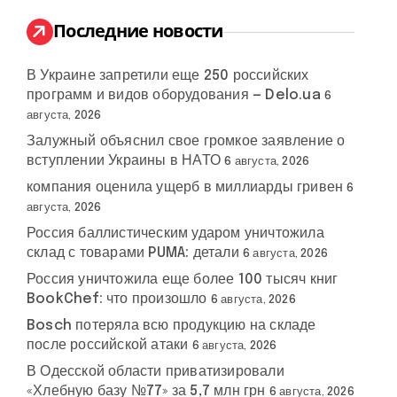
и
:
Последние новости
В Украине запретили еще 250 российских
программ и видов оборудования — Delo.ua
6
августа, 2026
Залужный объяснил свое громкое заявление о
вступлении Украины в НАТО
6 августа, 2026
компания оценила ущерб в миллиарды гривен
6
августа, 2026
Россия баллистическим ударом уничтожила
склад с товарами PUMA: детали
6 августа, 2026
Россия уничтожила еще более 100 тысяч книг
BookChef: что произошло
6 августа, 2026
Bosch потеряла всю продукцию на складе
после российской атаки
6 августа, 2026
В Одесской области приватизировали
«Хлебную базу №77» за 5,7 млн грн
6 августа, 2026