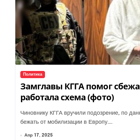
Политика
Замглавы КГГА помог сбежа
работала схема (фото)
Чиновнику КГГА вручили подозрение, по данным следствия, он помогал военнообязанным
бежать от мобилизации в Европу....
Апр 17, 2025