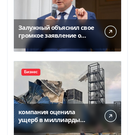
Залужный объяснил свое
громкое заявление о
вступлении Украины в
НАТО
Бизнес
компания оценила
ущерб в миллиарды
гривен