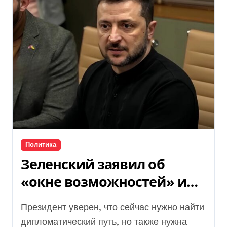
Политика
Зеленский заявил об
«окне возможностей» и
обратился к США
Президент уверен, что сейчас нужно найти
дипломатический путь, но также нужна