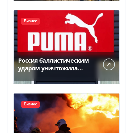
Бизнес
Россия баллистическим
ударом уничтожила
склад с товарами PUMA:
детали
Бизнес