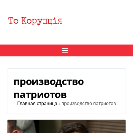
Перейти
к
содержанию
производство
патриотов
Главная страница
»
производство патриотов