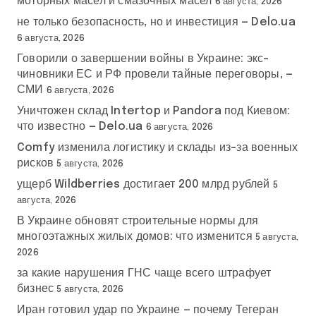
моторных масел и смазочных масел
6 августа, 2026
не только безопасность, но и инвестиция — Delo.ua
6 августа, 2026
Говорили о завершении войны в Украине: экс-
чиновники ЕС и РФ провели тайные переговоры, —
СМИ
6 августа, 2026
Уничтожен склад Intertop и Pandora под Киевом:
что известно — Delo.ua
6 августа, 2026
Comfy изменила логистику и склады из-за военных
рисков
5 августа, 2026
ущерб Wildberries достигает 200 млрд рублей
5
августа, 2026
В Украине обновят строительные нормы для
многоэтажных жилых домов: что изменится
5 августа,
2026
за какие нарушения ГНС чаще всего штрафует
бизнес
5 августа, 2026
Иран готовил удар по Украине — почему Тегеран