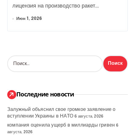
лицензия на производство ракет...
Июн 1, 2026
Н
а
й
т
и
:
Последние новости
Залужный объяснил свое громкое заявление о
вступлении Украины в НАТО
6 августа, 2026
компания оценила ущерб в миллиарды гривен
6
августа, 2026