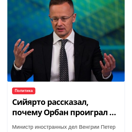
Политика
Сийярто рассказал,
почему Орбан проиграл на
выборах
Министр иностранных дел Венгрии Петер