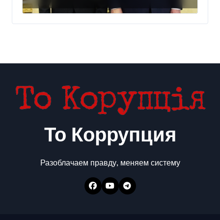
США
То Коррупция
Разоблачаем правду, меняем систему