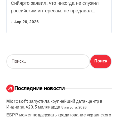
Сийярто заявил, что никогда не служил
российским интересам, не предавал...
Апр 26, 2026
Н
а
й
т
и
:
Последние новости
Microsoft запустила крупнейший дата-центр в
Индии за $20,5 миллиарда
8 августа, 2026
ЕБРР может поддержать кредитование украинского