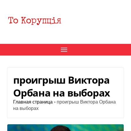
Перейти
к
содержанию
проигрыш Виктора
Орбана на выборах
Главная страница
»
проигрыш Виктора Орбана
на выборах