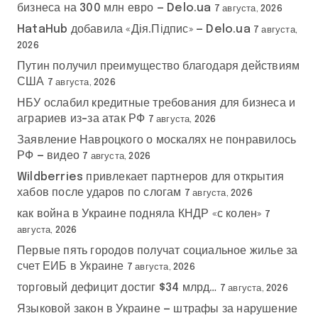
бизнеса на 300 млн евро — Delo.ua
7 августа, 2026
HataHub добавила «Дія.Підпис» — Delo.ua
7 августа,
2026
Путин получил преимущество благодаря действиям
США
7 августа, 2026
НБУ ослабил кредитные требования для бизнеса и
аграриев из-за атак РФ
7 августа, 2026
Заявление Навроцкого о москалях не понравилось
РФ — видео
7 августа, 2026
Wildberries привлекает партнеров для открытия
хабов после ударов по слогам
7 августа, 2026
как война в Украине подняла КНДР «с колен»
7
августа, 2026
Первые пять городов получат социальное жилье за
счет ЕИБ в Украине
7 августа, 2026
торговый дефицит достиг $34 млрд…
7 августа, 2026
Языковой закон в Украине — штрафы за нарушение