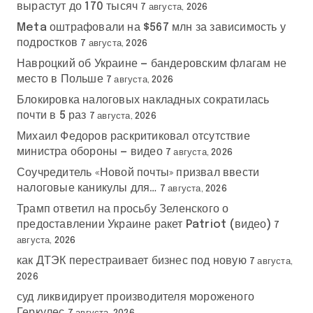
вырастут до 170 тысяч
7 августа, 2026
Meta оштрафовали на $567 млн за зависимость у
подростков
7 августа, 2026
Навроцкий об Украине — бандеровским флагам не
место в Польше
7 августа, 2026
Блокировка налоговых накладных сократилась
почти в 5 раз
7 августа, 2026
Михаил Федоров раскритиковал отсутствие
министра обороны — видео
7 августа, 2026
Соучредитель «Новой почты» призвал ввести
налоговые каникулы для…
7 августа, 2026
Трамп ответил на просьбу Зеленского о
предоставлении Украине ракет Patriot (видео)
7
августа, 2026
как ДТЭК перестраивает бизнес под новую
7 августа,
2026
суд ликвидирует производителя мороженого
Геркулес