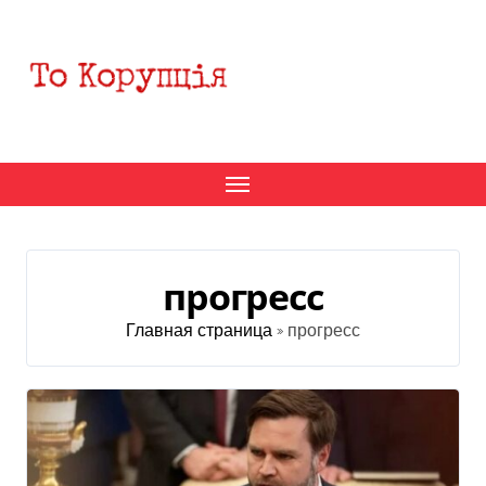
Перейти
к
содержанию
прогресс
Главная страница
»
прогресс