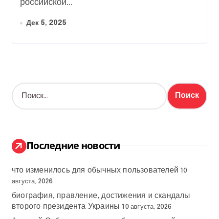
российской...
Дек 5, 2025
Н
а
й
т
и
:
Последние новости
что изменилось для обычных пользователей
10
августа, 2026
биография, правление, достижения и скандалы
второго президента Украины
10 августа, 2026