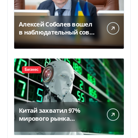
Алексей Соболев вошел
в наблюдательный совет
«Нафтогаза» — Delo.ua
Бизнес
Китай захватил 97%
мирового рынка
гуманоидных роботов