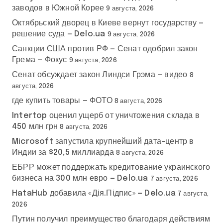
заводов в Южной Корее
9 августа, 2026
Октябрьский дворец в Киеве вернут государству —
решение суда — Delo.ua
9 августа, 2026
Санкции США против РФ — Сенат одобрил закон
Грема — Фокус
9 августа, 2026
Сенат обсуждает закон Линдси Грэма — видео
8
августа, 2026
где купить товары — ФОТО
8 августа, 2026
Intertop оценил ущерб от уничтожения склада в
450 млн грн
8 августа, 2026
Microsoft запустила крупнейший дата-центр в
Индии за $20,5 миллиарда
8 августа, 2026
ЕБРР может поддержать кредитование украинского
бизнеса на 300 млн евро — Delo.ua
7 августа, 2026
HataHub добавила «Дія.Підпис» — Delo.ua
7 августа,
2026
Путин получил преимущество благодаря действиям