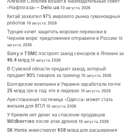
Алексей Соболев вошел в наблюдательный совет
«Нафтогаза» — Delo.ua
10 августа, 2026
Китай захватил 97% мирового рынка гуманоидных
роботов
10 августа, 2026
Турция хочет защитить морские перевозки в
Черном море: предложение отправили в Россию
10
августа, 2026
Sony и TSMC построят завод сенсоров в Японии за
$6,4 млрд
10 августа, 2026
В Сумской области продают завод, который
продает 90% товаров за границу
10 августа, 2026
Болгарские компании в Украине заработали почти
25 млрд грн в год: кто в лидерах
10 августа, 2026
Арестованная гостиница «Одесса» может стать
жильем для ВПЛ
10 августа, 2026
У Кремля нет денег на спасение продавцов
Wildberries после атак дронов
10 августа, 2026
SK Hynix инвестирует $38 млрд для расширения