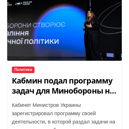
Политика
Кабмин подал программу
задач для Минобороны на
2025-2026 годы
Кабинет Министров Украины
зарегистрировал программу своей
деятельности, в которой раздал задачи на