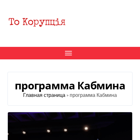
Перейти
к
содержанию
программа Кабмина
Главная страница
»
программа Кабмина