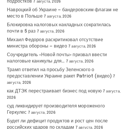
подростков
7 августа, 2026
Навроцкий об Украине — бандеровским флагам не
место в Польше
7 августа, 2026
Блокировка налоговых накладных сократилась
почти в 5 раз
7 августа, 2026
Михаил Федоров раскритиковал отсутствие
министра обороны — видео
7 августа, 2026
Соучредитель «Новой почты» призвал ввести
налоговые каникулы для…
7 августа, 2026
Трамп ответил на просьбу Зеленского о
предоставлении Украине ракет Patriot (видео)
7
августа, 2026
как ДТЭК перестраивает бизнес под новую
7 августа,
2026
суд ликвидирует производителя мороженого
Геркулес
7 августа, 2026
Будет ли дефицит продуктов и рост цен после
российских ударов по складам
7 августа, 2026