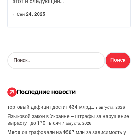
этот и следующий...
Сен 24, 2025
Н
а
й
т
и
:
Последние новости
торговый дефицит достиг $34 млрд…
7 августа, 2026
Языковой закон в Украине — штрафы за нарушение
вырастут до 170 тысяч
7 августа, 2026
Meta оштрафовали на $567 млн за зависимость у