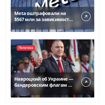
Meta оштрафовали на
$567 млн за зависимость
у подростков
Политика
Навроцкий об Украине —
бандеровским флагам не
место в Польше