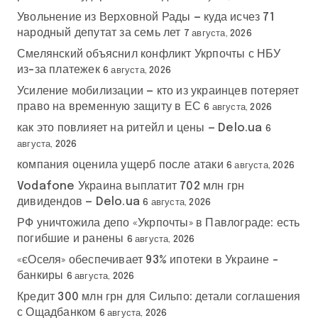
Увольнение из Верховной Рады — куда исчез 71
народный депутат за семь лет
7 августа, 2026
Смелянский объяснил конфликт Укрпочты с НБУ
из-за платежек
6 августа, 2026
Усиление мобилизации — кто из украинцев потеряет
право на временную защиту в ЕС
6 августа, 2026
как это повлияет на ритейл и цены — Delo.ua
6
августа, 2026
компания оценила ущерб после атаки
6 августа, 2026
Vodafone Украина выплатит 702 млн грн
дивидендов — Delo.ua
6 августа, 2026
РФ уничтожила депо «Укрпочты» в Павлограде: есть
погибшие и ранены
6 августа, 2026
«єОселя» обеспечивает 93% ипотеки в Украине –
банкиры
6 августа, 2026
Кредит 300 млн грн для Сильпо: детали соглашения
с Ощадбанком
6 августа, 2026