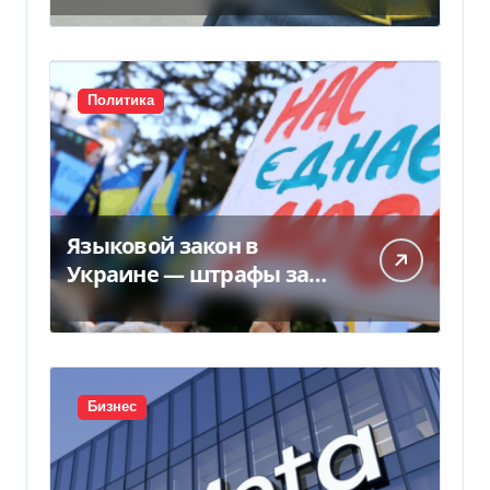
Политика
Языковой закон в
Украине — штрафы за
нарушение вырастут до
170 тысяч
Бизнес