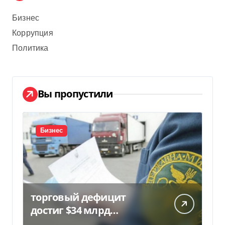
Бизнес
Коррупция
Политика
Вы пропустили
Бизнес
торговый дефицит
достиг $34 млрд…