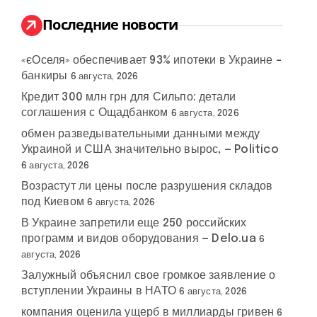
и
:
Последние новости
«єОселя» обеспечивает 93% ипотеки в Украине –
банкиры
6 августа, 2026
Кредит 300 млн грн для Сильпо: детали
соглашения с Ощадбанком
6 августа, 2026
обмен разведывательными данными между
Украиной и США значительно вырос, — Politico
6 августа, 2026
Возрастут ли цены после разрушения складов
под Киевом
6 августа, 2026
В Украине запретили еще 250 российских
программ и видов оборудования — Delo.ua
6
августа, 2026
Залужный объяснил свое громкое заявление о
вступлении Украины в НАТО
6 августа, 2026
компания оценила ущерб в миллиарды гривен
6