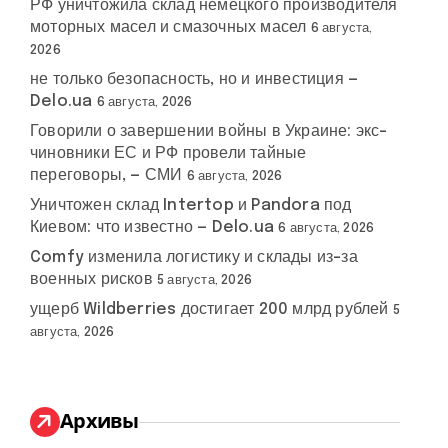
РФ уничтожила склад немецкого производителя
моторных масел и смазочных масел
6 августа,
2026
не только безопасность, но и инвестиция —
Delo.ua
6 августа, 2026
Говорили о завершении войны в Украине: экс-
чиновники ЕС и РФ провели тайные
переговоры, — СМИ
6 августа, 2026
Уничтожен склад Intertop и Pandora под
Киевом: что известно — Delo.ua
6 августа, 2026
Comfy изменила логистику и склады из-за
военных рисков
5 августа, 2026
ущерб Wildberries достигает 200 млрд рублей
5
августа, 2026
Архивы