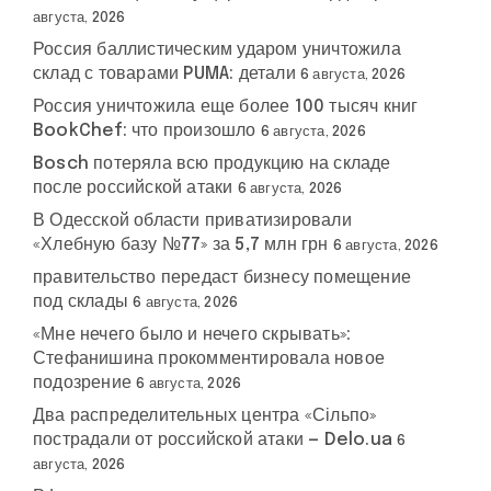
августа, 2026
Россия баллистическим ударом уничтожила
склад с товарами PUMA: детали
6 августа, 2026
Россия уничтожила еще более 100 тысяч книг
BookChef: что произошло
6 августа, 2026
Bosch потеряла всю продукцию на складе
после российской атаки
6 августа, 2026
В Одесской области приватизировали
«Хлебную базу №77» за 5,7 млн грн
6 августа, 2026
правительство передаст бизнесу помещение
под склады
6 августа, 2026
«Мне нечего было и нечего скрывать»:
Стефанишина прокомментировала новое
подозрение
6 августа, 2026
Два распределительных центра «Сільпо»
пострадали от российской атаки — Delo.ua
6
августа, 2026