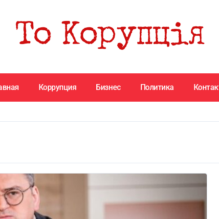
авная
Коррупция
Бизнес
Политика
Конта