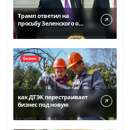
Трамп ответил на
просьбу Зеленского о
предоставлении Украине
ракет Patriot (видео)
Бизнес
как ДТЭК перестраивает
бизнес под новую