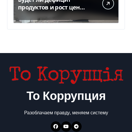
продуктов и рост цен
после российских ударов
по складам
То Коррупция
Разоблачаем правду, меняем систему