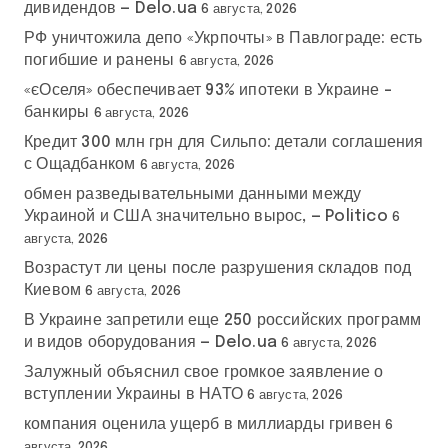
дивидендов — Delo.ua
6 августа, 2026
РФ уничтожила депо «Укрпочты» в Павлограде: есть
погибшие и ранены
6 августа, 2026
«єОселя» обеспечивает 93% ипотеки в Украине –
банкиры
6 августа, 2026
Кредит 300 млн грн для Сильпо: детали соглашения
с Ощадбанком
6 августа, 2026
обмен разведывательными данными между
Украиной и США значительно вырос, — Politico
6
августа, 2026
Возрастут ли цены после разрушения складов под
Киевом
6 августа, 2026
В Украине запретили еще 250 российских программ
и видов оборудования — Delo.ua
6 августа, 2026
Залужный объяснил свое громкое заявление о
вступлении Украины в НАТО
6 августа, 2026
компания оценила ущерб в миллиарды гривен
6
августа, 2026