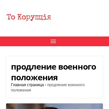
Перейти
к
содержанию
продление военного
положения
Главная страница
»
продление военного
положения