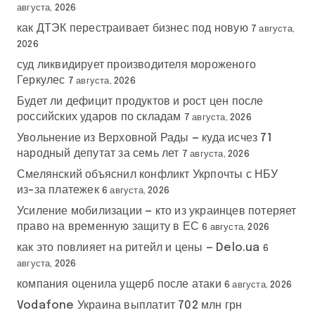
августа, 2026
как ДТЭК перестраивает бизнес под новую
7 августа,
2026
суд ликвидирует производителя мороженого
Геркулес
7 августа, 2026
Будет ли дефицит продуктов и рост цен после
российских ударов по складам
7 августа, 2026
Увольнение из Верховной Рады — куда исчез 71
народный депутат за семь лет
7 августа, 2026
Смелянский объяснил конфликт Укрпочты с НБУ
из-за платежек
6 августа, 2026
Усиление мобилизации — кто из украинцев потеряет
право на временную защиту в ЕС
6 августа, 2026
как это повлияет на ритейл и цены — Delo.ua
6
августа, 2026
компания оценила ущерб после атаки
6 августа, 2026
Vodafone Украина выплатит 702 млн грн