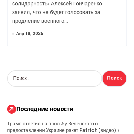
солидарность» Алексей Гончаренко
заявил, что не будет голосовать за
продление военного...
Апр 16, 2025
Н
а
й
т
и
:
Последние новости
Трамп ответил на просьбу Зеленского о
предоставлении Украине ракет Patriot (видео)
7